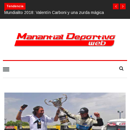
Tendencia
una zurda mágica
Calvario Race 2018, 10 de noviembre