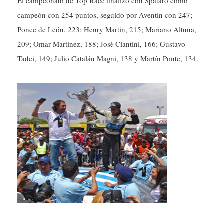
El campeonato de Top Race finalizó con Spataro como
campeón con 254 puntos, seguido por Aventín con 247;
Ponce de León, 223; Henry Martin, 215; Mariano Altuna,
209; Omar Martínez, 188; José Ciantini, 166; Gustavo
Tadei, 149; Julio Catalán Magni, 138 y Martín Ponte, 134.