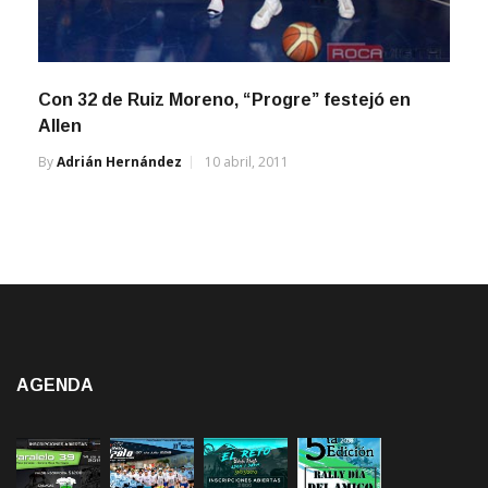
Con 32 de Ruiz Moreno, “Progre” festejó en
Allen
By
Adrián Hernández
10 abril, 2011
AGENDA