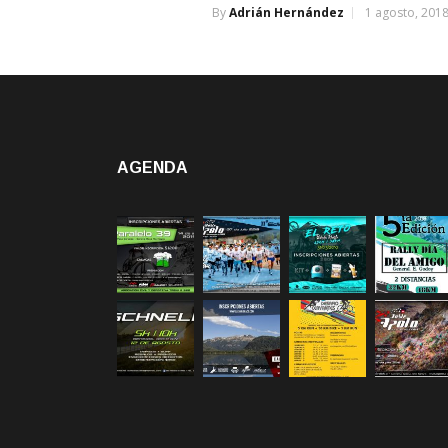
By
Adrián Hernández
1 agosto, 201
AGENDA