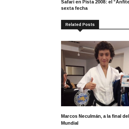
post:
Safari en Pista 2008: el “Anfit
de
sexta fecha
entradas
Related Posts
Marcos Neculmán, a la final de
Mundial