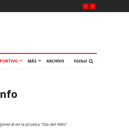
EPORTIVO
MÁS
ARCHIVO
Fútbol
unfo
general en la prueba “Día del Niño”