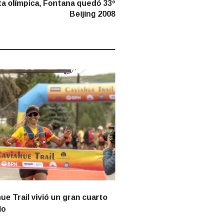
post:
ta olímpica, Fontana quedó 33º
Beijing 2008
ue Trail vivió un gran cuarto
lo