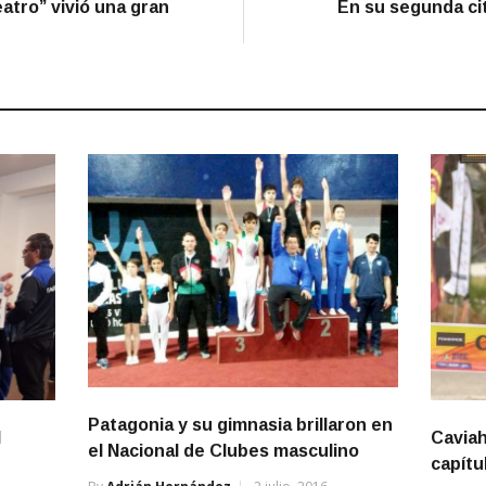
eatro” vivió una gran
En su segunda ci
Patagonia y su gimnasia brillaron en
l
Caviah
el Nacional de Clubes masculino
capítu