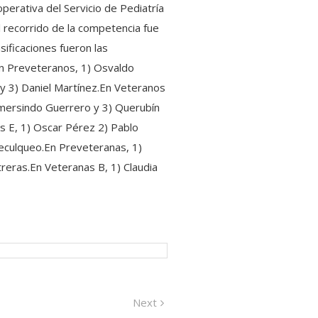
perativa del Servicio de Pediatría
 recorrido de la competencia fue
ificaciones fueron las
 En Preveteranos, 1) Osvaldo
 y 3) Daniel Martínez.En Veteranos
umersindo Guerrero y 3) Querubín
os E, 1) Oscar Pérez 2) Pablo
Neculqueo.En Preveteranas, 1)
reras.En Veteranas B, 1) Claudia
Next
Next