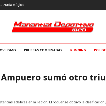
una zurda mágica
OVILISMO
PRUEBAS COMBINADAS
RUNNING
POLID
 Ampuero sumó otro tri
ncias atléticas en la región. El roquense obtuvo la clasificación 