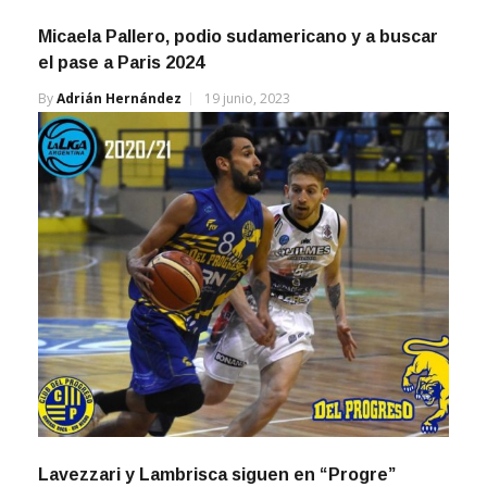
Micaela Pallero, podio sudamericano y a buscar
el pase a Paris 2024
By
Adrián Hernández
19 junio, 2023
Lavezzari y Lambrisca siguen en “Progre”