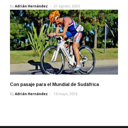
By
Adrián Hernández
21 agosto, 2020
Con pasaje para el Mundial de Sudáfrica
By
Adrián Hernández
16 mayo, 2018