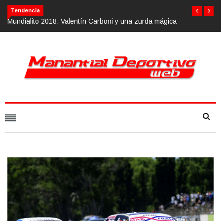
Tendencia
Mundialito 2018: Valentín Carboni y una zurda mágica
Calvario Race 2