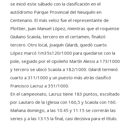
se inició este sábado con la clasificación en el
autódromo Parque Provincial del Neuquén en
Centenario. El más veloz fue el representante de
Plottier, Juan Manuel Lòpez, mientras que el roquense
Giuliano Scaiola, tercero en el certamen, finalizó
tercero. Otro local, Joaquín Gilardi, quedó cuarto.
López marcó 1m35s120/1000 para quedarse con la
pole, seguido por el cipoleño Martín Alessi a 173/1000
y tercero se ubicó Scaiola a 182/1000. Gilardi terminó
cuarto a 311/1000 y un puesto más atrás clasificó
Francisco Lacruz a 351/1000.
En el campeonato, Lacruz tiene 183 puntos, escoltado
por Lautaro de la Iglesia con 160,5 y Scaiola con 160.
Mañana domingo, a las 10.45 y 11.15 se correrán las
series y a las 13.15 la final, casi decisiva para el título.