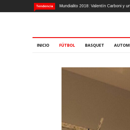
Calvario Race 2018, 10 de noviembre
Tendencia
INICIO
FÚTBOL
BASQUET
AUTOM