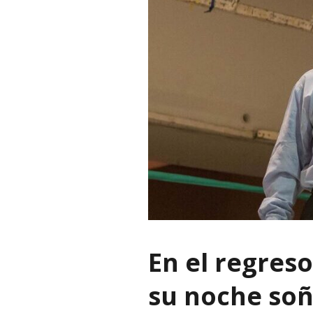
En el regreso
su noche so