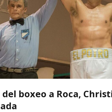
 del boxeo a Roca, Christ
ñada