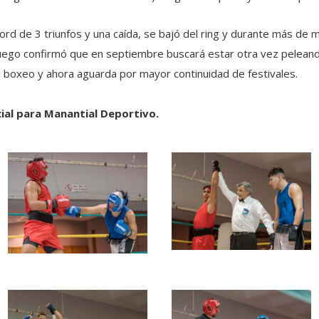
ord de 3 triunfos y una caída, se bajó del ring y durante más de 
Luego confirmó que en septiembre buscará estar otra vez peleand
el boxeo y ahora aguarda por mayor continuidad de festivales.
cial para Manantial Deportivo.