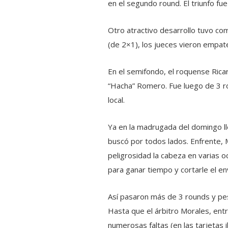
en el segundo round. El triunfo fue
Otro atractivo desarrollo tuvo co
(de 2×1), los jueces vieron empa
En el semifondo, el roquense Ricar
“Hacha” Romero. Fue luego de 3 r
local.
Ya en la madrugada del domingo lle
buscó por todos lados. Enfrente, 
peligrosidad la cabeza en varias o
para ganar tiempo y cortarle el en
Así pasaron más de 3 rounds y pes
Hasta que el árbitro Morales, ent
numerosas faltas (en las tarjetas 