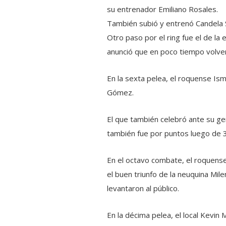
su entrenador Emiliano Rosales.
También subió y entrenó Candela Su
Otro paso por el ring fue el de l
anunció que en poco tiempo volve
En la sexta pelea, el roquense Ism
Gómez.
El que también celebró ante su ge
también fue por puntos luego de 
En el octavo combate, el roquense
el buen triunfo de la neuquina Mi
levantaron al público.
En la décima pelea, el local Kevin 