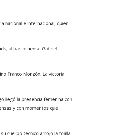
 nacional e internacional, quien
ds, al barilochense Gabriel
no Franco Monzón. La victoria
go llegó la presencia femenina con
intensas y con momentos que
 su cuerpo técnico arrojó la toalla