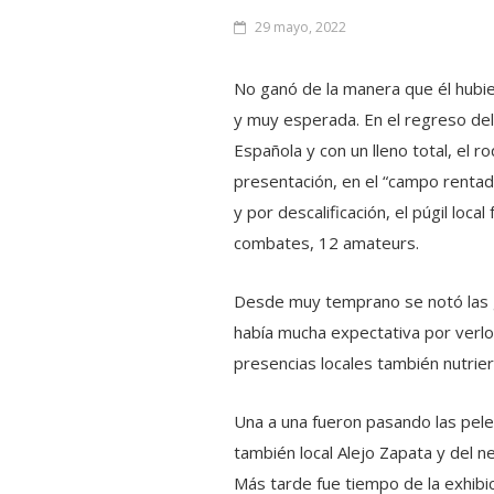
29 mayo, 2022
No ganó de la manera que él hubie
y muy esperada. En el regreso de
Española y con un lleno total, el 
presentación, en el “campo rentad
y por descalificación, el púgil loc
combates, 12 amateurs.
Desde muy temprano se notó las g
había mucha expectativa por verlo
presencias locales también nutrier
Una a una fueron pasando las pele
también local Alejo Zapata y del n
Más tarde fue tiempo de la exhibi