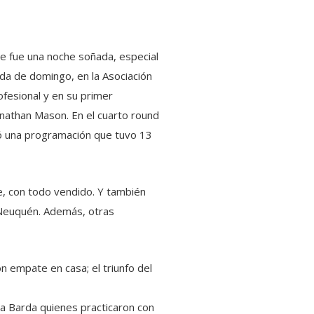
e fue una noche soñada, especial
a de domingo, en la Asociación
ofesional y en su primer
onathan Mason. En el cuarto round
erró una programación que tuvo 13
, con todo vendido. Y también
y Neuquén. Además, otras
n empate en casa; el triunfo del
a Barda quienes practicaron con