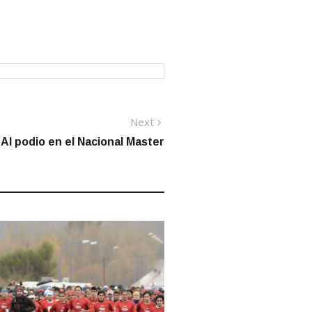
Next
Next
post:
Al podio en el Nacional Master