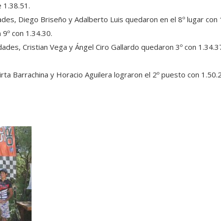
e 1.38.51.
des, Diego Briseño y Adalberto Luis quedaron en el 8º lugar con 
 9º con 1.34.30.
ades, Cristian Vega y Ángel Ciro Gallardo quedaron 3º con 1.34.37
irta Barrachina y Horacio Aguilera lograron el 2º puesto con 1.50.