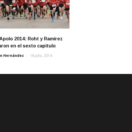
Apolo 2014: Roht y Ramírez
aron en el sexto capítulo
án Hernández
18 julio, 2014