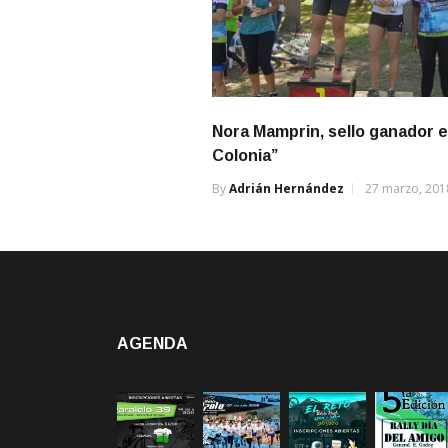
Nora Mamprin, sello ganador 
Colonia”
By
Adrián Hernández
27 marzo, 201
AGENDA