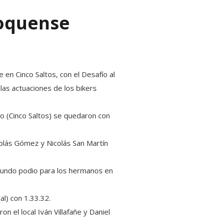
roquense
e en Cinco Saltos, con el Desafío al
las actuaciones de los bikers
lo (Cinco Saltos) se quedaron con
colás Gómez y Nicolás San Martín
egundo podio para los hermanos en
al) con 1.33.32.
n el local Iván Villafañe y Daniel