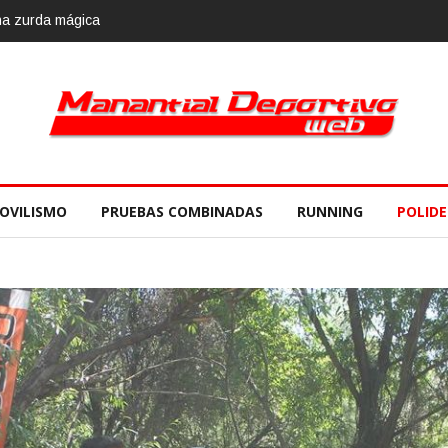
iembre
OVILISMO
PRUEBAS COMBINADAS
RUNNING
POLID