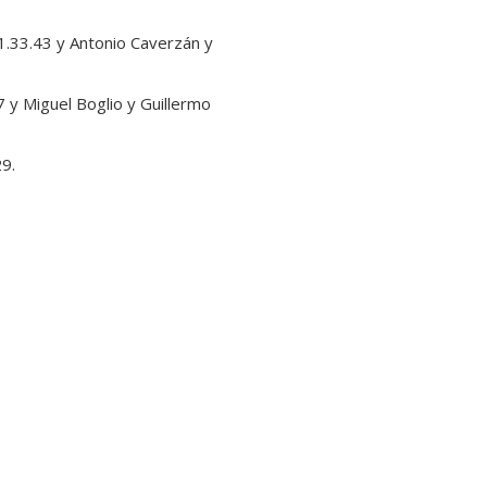
1.33.43 y Antonio Caverzán y
 y Miguel Boglio y Guillermo
29.