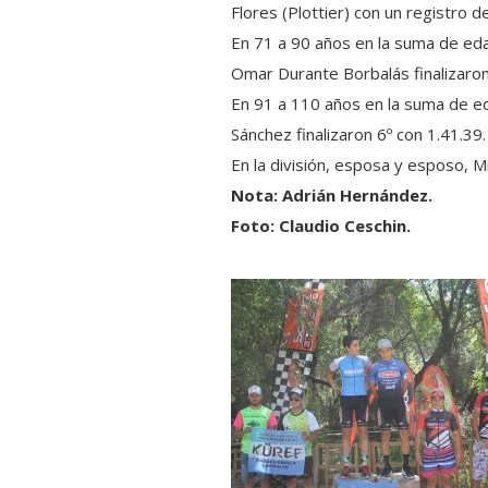
Flores (Plottier) con un registro d
En 71 a 90 años en la suma de eda
Omar Durante Borbalás finalizaron
En 91 a 110 años en la suma de ed
Sánchez finalizaron 6º con 1.41.39.
En la división, esposa y esposo, M
Nota: Adrián Hernández.
Foto: Claudio Ceschin.