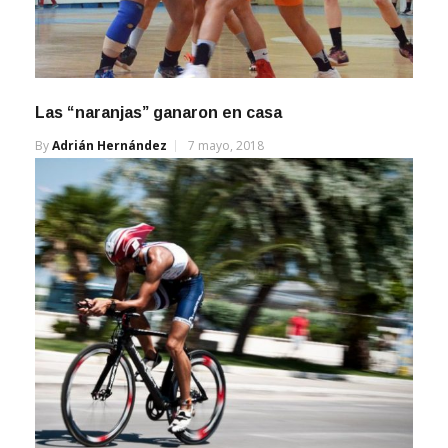
Las “naranjas” ganaron en casa
By
Adrián Hernández
7 mayo, 2018