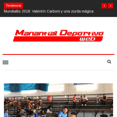
Tendencia
zurda mágica
Calvario Race 2018, 10 de noviembre