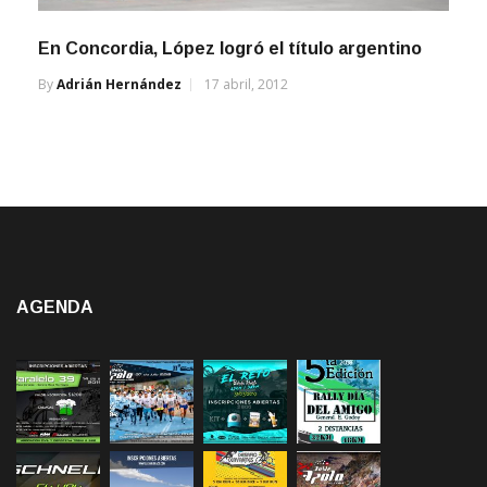
En Concordia, López logró el título argentino
By
Adrián Hernández
17 abril, 2012
AGENDA