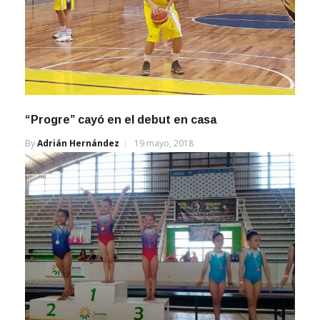
“Progre” cayó en el debut en casa
By
Adrián Hernández
19 mayo, 2018