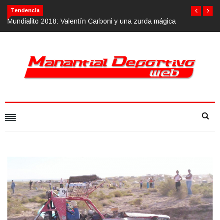
Tendencia
una zurda mágica
Calvario Race 2018, 10 de noviembre