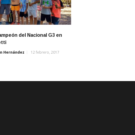
ampeón del Nacional G3 en
tti
án Hernández
12 febrero, 2017