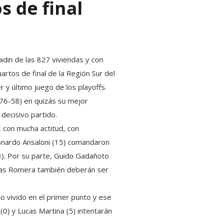
s de final
adin de las 827 viviendas y con
rtos de final de la Región Sur del
 y último juego de los playoffs.
 (76-58) en quizás su mejor
decisivo partido.
 con mucha actitud, con
eonardo Ansaloni (15) comandaron
3). Por su parte, Guido Gadañoto
ucas Romera también deberán ser
lo vivido en el primer punto y ese
(0) y Lucas Martina (5) intentarán