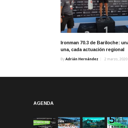
Ironman 70.3 de Bariloche: un
una, cada actuación regional
By
Adrián Hernández
2 marzo, 2020
AGENDA