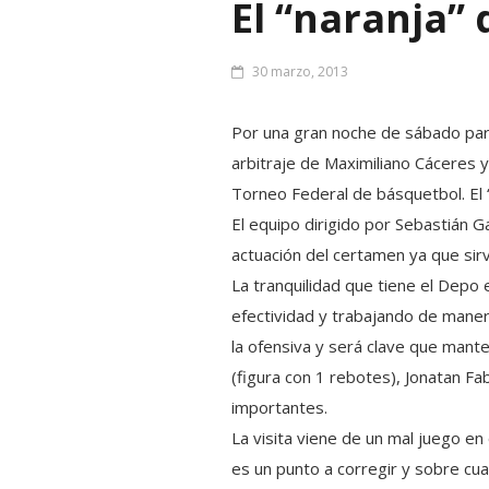
El “naranja” 
30 marzo, 2013
Por una gran noche de sábado para
arbitraje de Maximiliano Cáceres 
Torneo Federal de básquetbol. El “
El equipo dirigido por Sebastián G
actuación del certamen ya que sirv
La tranquilidad que tiene el Depo
efectividad y trabajando de maner
la ofensiva y será clave que mant
(figura con 1 rebotes), Jonatan 
importantes.
La visita viene de un mal juego en
es un punto a corregir y sobre cua