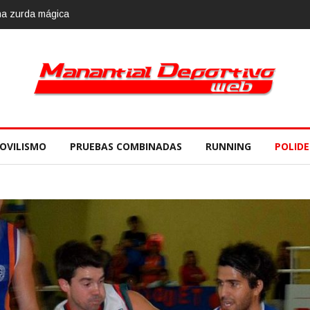
10 de noviembre
OVILISMO
PRUEBAS COMBINADAS
RUNNING
POLID