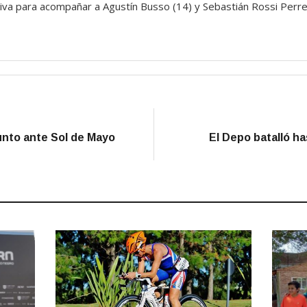
va para acompañar a Agustín Busso (14) y Sebastián Rossi Perret
punto ante Sol de Mayo
El Depo batalló has