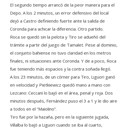
Depo. A los 2 minutos, un error defensivo del local
dejó a Castro definiendo fuerte ante la salida de
Coronda para achicar la diferencia. Otro partido.
Roca se quedó sin la pelota y Tiro se adueñó del
trámite a partir del juego de Tamalet. Pese al dominio,
el conjunto bahiense no tuvo claridad en los metros
finales, ni situaciones ante Coronda. Y de a poco, Roca
fue teniendo más espacios y la contra soñada llegó.
A los 23 minutos, de un córner para Tiro, Liguori ganó
en velocidad y Pietkiewicz quedó mano a mano con
Lezcano: Ceccani lo bajó en el área, penal y roja. Dos
minutos después, Fernández puso el 3 a 1 y le dio aire
a todos en el “Maiolino”.
Tiro fue por la hazaña, pero en la siguiente jugada,
Villalba lo bajó a Liguori cuando se iba al cuarto,
segunda amarilla y la visita con 9. El Depo cuidó la