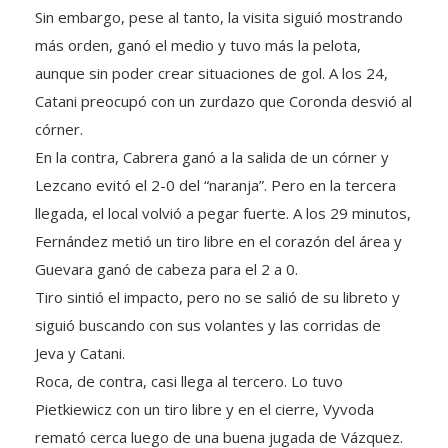
más orden, ganó el medio y tuvo más la pelota,
aunque sin poder crear situaciones de gol. A los 24,
Catani preocupó con un zurdazo que Coronda desvió al
córner.
En la contra, Cabrera ganó a la salida de un córner y
Lezcano evitó el 2-0 del “naranja”. Pero en la tercera
llegada, el local volvió a pegar fuerte. A los 29 minutos,
Fernández metió un tiro libre en el corazón del área y
Guevara ganó de cabeza para el 2 a 0.
Tiro sintió el impacto, pero no se salió de su libreto y
siguió buscando con sus volantes y las corridas de
Jeva y Catani.
Roca, de contra, casi llega al tercero. Lo tuvo
Pietkiewicz con un tiro libre y en el cierre, Vyvoda
remató cerca luego de una buena jugada de Vázquez.
El segundo tiempo arrancó de la peor manera para el