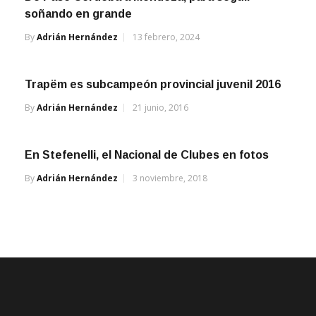
By
Adrián Hernández
13 febrero, 2024
Trapëm es subcampeón provincial juvenil 2016
By
Adrián Hernández
21 junio, 2016
En Stefenelli, el Nacional de Clubes en fotos
By
Adrián Hernández
3 noviembre, 2018
AGENDA