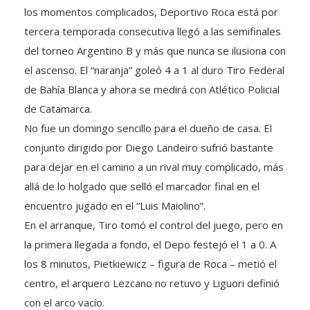
tercera temporada consecutiva llegó a las semifinales
del torneo Argentino B y más que nunca se ilusiona con
el ascenso. El “naranja” goleó 4 a 1 al duro Tiro Federal
de Bahía Blanca y ahora se medirá con Atlético Policial
de Catamarca.
No fue un domingo sencillo para el dueño de casa. El
conjunto dirigido por Diego Landeiro sufrió bastante
para dejar en el camino a un rival muy complicado, más
allá de lo holgado que selló el marcador final en el
encuentro jugado en el “Luis Maiolino”.
En el arranque, Tiro tomó el control del juego, pero en
la primera llegada a fondo, el Depo festejó el 1 a 0. A
los 8 minutos, Pietkiewicz – figura de Roca – metió el
centro, el arquero Lezcano no retuvo y Liguori definió
con el arco vacío.
Sin embargo, pese al tanto, la visita siguió mostrando