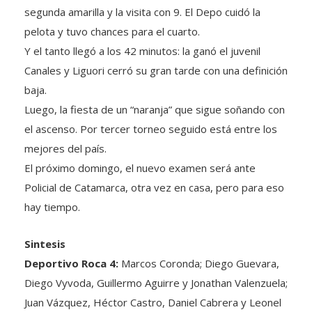
pelota y tuvo chances para el cuarto.
Y el tanto llegó a los 42 minutos: la ganó el juvenil
Canales y Liguori cerró su gran tarde con una definición
baja.
Luego, la fiesta de un “naranja” que sigue soñando con
el ascenso. Por tercer torneo seguido está entre los
mejores del país.
El próximo domingo, el nuevo examen será ante
Policial de Catamarca, otra vez en casa, pero para eso
hay tiempo.
Sintesis
Deportivo Roca 4:
Marcos Coronda; Diego Guevara,
Diego Vyvoda, Guillermo Aguirre y Jonathan Valenzuela;
Juan Vázquez, Héctor Castro, Daniel Cabrera y Leonel
Pietkiewicz; Federico Liguori y Fernando Fernández.