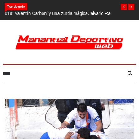
Calvario Race 2018, 10 de noviembre
Tendencia