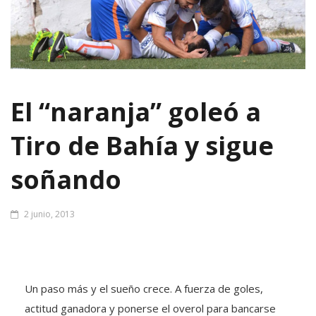
El “naranja” goleó a
Tiro de Bahía y sigue
soñando
2 junio, 2013
Un paso más y el sueño crece. A fuerza de goles,
actitud ganadora y ponerse el overol para bancarse
los momentos complicados, Deportivo Roca está por