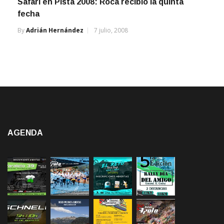
Safari en Pista 2008: Roca recibió la quinta
fecha
By
Adrián Hernández
7 julio, 2008
AGENDA