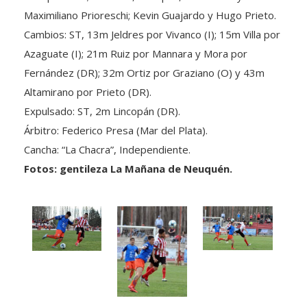
Maximiliano Prioreschi; Kevin Guajardo y Hugo Prieto.
Cambios: ST, 13m Jeldres por Vivanco (I); 15m Villa por
Azaguate (I); 21m Ruiz por Mannara y Mora por
Fernández (DR); 32m Ortiz por Graziano (O) y 43m
Altamirano por Prieto (DR).
Expulsado: ST, 2m Lincopán (DR).
Árbitro: Federico Presa (Mar del Plata).
Cancha: “La Chacra”, Independiente.
Fotos: gentileza La Mañana de Neuquén.