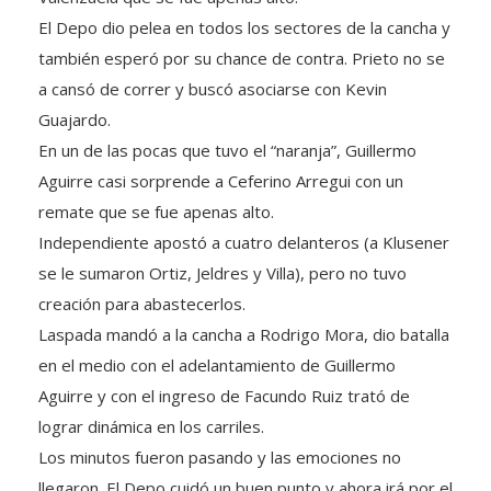
El Depo dio pelea en todos los sectores de la cancha y
también esperó por su chance de contra. Prieto no se
a cansó de correr y buscó asociarse con Kevin
Guajardo.
En un de las pocas que tuvo el “naranja”, Guillermo
Aguirre casi sorprende a Ceferino Arregui con un
remate que se fue apenas alto.
Independiente apostó a cuatro delanteros (a Klusener
se le sumaron Ortiz, Jeldres y Villa), pero no tuvo
creación para abastecerlos.
Laspada mandó a la cancha a Rodrigo Mora, dio batalla
en el medio con el adelantamiento de Guillermo
Aguirre y con el ingreso de Facundo Ruiz trató de
lograr dinámica en los carriles.
Los minutos fueron pasando y las emociones no
llegaron. El Depo cuidó un buen punto y ahora irá por el