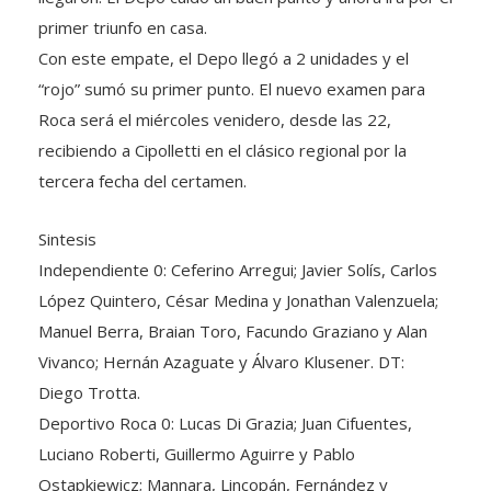
primer triunfo en casa.
Con este empate, el Depo llegó a 2 unidades y el
“rojo” sumó su primer punto. El nuevo examen para
Roca será el miércoles venidero, desde las 22,
recibiendo a Cipolletti en el clásico regional por la
tercera fecha del certamen.
Sintesis
Independiente 0: Ceferino Arregui; Javier Solís, Carlos
López Quintero, César Medina y Jonathan Valenzuela;
Manuel Berra, Braian Toro, Facundo Graziano y Alan
Vivanco; Hernán Azaguate y Álvaro Klusener. DT:
Diego Trotta.
Deportivo Roca 0: Lucas Di Grazia; Juan Cifuentes,
Luciano Roberti, Guillermo Aguirre y Pablo
Ostapkiewicz; Mannara, Lincopán, Fernández y