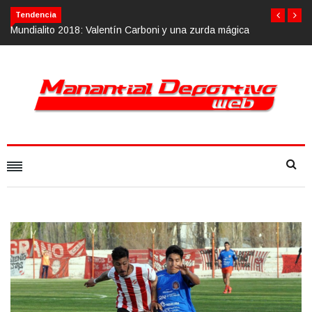
Tendencia
a mágica
Calvario Race 2018, 10 de noviembre