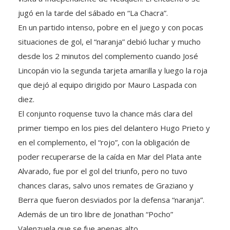
jugó en la tarde del sábado en “La Chacra”.
En un partido intenso, pobre en el juego y con pocas
situaciones de gol,
el “naranja” debió luchar y mucho
desde los 2 minutos del complemento cuando José
Lincopán vio la segunda tarjeta amarilla y luego la roja
que dejó al equipo dirigido por Mauro Laspada con
diez.
El conjunto roquense tuvo la chance más clara del
primer tiempo en los pies del delantero Hugo Prieto y
en el complemento, el “rojo”, con la obligación de
poder recuperarse de la caída en Mar del Plata ante
Alvarado, fue por el gol del triunfo, pero no tuvo
chances claras, salvo unos remates de Graziano y
Berra que fueron desviados por la defensa “naranja”.
Además de un tiro libre de Jonathan “Pocho”
Valenzuela que se fue apenas alto.