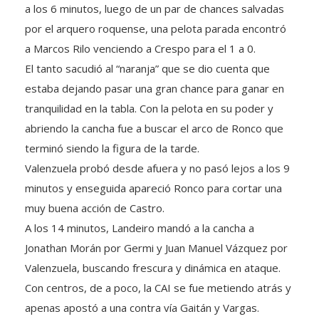
a los 6 minutos, luego de un par de chances salvadas
por el arquero roquense, una pelota parada encontró
a Marcos Rilo venciendo a Crespo para el 1 a 0.
El tanto sacudió al “naranja” que se dio cuenta que
estaba dejando pasar una gran chance para ganar en
tranquilidad en la tabla. Con la pelota en su poder y
abriendo la cancha fue a buscar el arco de Ronco que
terminó siendo la figura de la tarde.
Valenzuela probó desde afuera y no pasó lejos a los 9
minutos y enseguida apareció Ronco para cortar una
muy buena acción de Castro.
A los 14 minutos, Landeiro mandó a la cancha a
Jonathan Morán por Germi y Juan Manuel Vázquez por
Valenzuela, buscando frescura y dinámica en ataque.
Con centros, de a poco, la CAI se fue metiendo atrás y
apenas apostó a una contra vía Gaitán y Vargas.