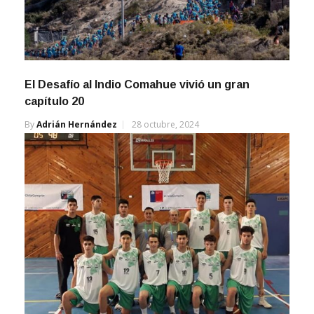
El Desafío al Indio Comahue vivió un gran
capítulo 20
By
Adrián Hernández
28 octubre, 2024