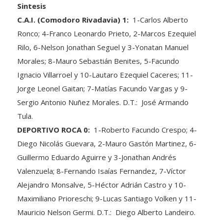
Sintesis
C.A.I. (Comodoro Rivadavia) 1:
1-Carlos Alberto
Ronco; 4-Franco Leonardo Prieto, 2-Marcos Ezequiel
Rilo, 6-Nelson Jonathan Seguel y 3-Yonatan Manuel
Morales; 8-Mauro Sebastián Benites, 5-Facundo
Ignacio Villarroel y 10-Lautaro Ezequiel Caceres; 11-
Jorge Leonel Gaitan; 7-Matías Facundo Vargas y 9-
Sergio Antonio Nuñez Morales. D.T.: José Armando
Tula.
DEPORTIVO ROCA 0:
1-Roberto Facundo Crespo; 4-
Diego Nicolás Guevara, 2-Mauro Gastón Martinez, 6-
Guillermo Eduardo Aguirre y 3-Jonathan Andrés
Valenzuela; 8-Fernando Isaías Fernandez, 7-Víctor
Alejandro Monsalve, 5-Héctor Adrián Castro y 10-
Maximiliano Prioreschi; 9-Lucas Santiago Volken y 11-
Mauricio Nelson Germi. D.T.: Diego Alberto Landeiro.