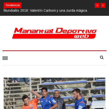
Tendencia
ica
Calvario Race 2018, 10 de noviembre