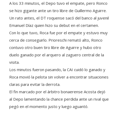
A los 33 minutos, el Depo tuvo el empate, pero Ronco
se hizo gigante ante un tiro libre de Guillermo Aguirre.
Un rato antes, el DT roquense sacó del banco al juvenil
Emanuel Díaz quien hizo su debut en el certamen.
Con lo que tuvo, Roca fue por el empate y estuvo muy
cerca de conseguirlo. Prioreschi remató alto, Ronco
contuvo otro buen tiro libre de Aguirre y hubo otro
duelo ganado por el arquero al zaguero central de la
visita.
Los minutos fueron pasando, la CAI cuidó lo ganado y
Roca movió la pelota sin volver a encontrar situaciones
claras para evitar la derrota.
El fin marcado por el árbitro bonaerense Acosta dejó
al Depo lamentando la chance perdida ante un rival que
pegó en el momento justo y luego aguantó.