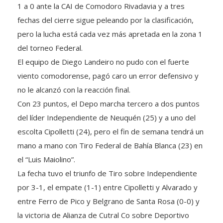
1 a 0 ante la CAI de Comodoro Rivadavia y a tres
fechas del cierre sigue peleando por la clasificación,
pero la lucha está cada vez más apretada en la zona 1
del torneo Federal.
El equipo de Diego Landeiro no pudo con el fuerte
viento comodorense, pagó caro un error defensivo y
no le alcanzó con la reacción final.
Con 23 puntos, el Depo marcha tercero a dos puntos
del líder Independiente de Neuquén (25) y a uno del
escolta Cipolletti (24), pero el fin de semana tendrá un
mano a mano con Tiro Federal de Bahía Blanca (23) en
el “Luis Maiolino”.
La fecha tuvo el triunfo de Tiro sobre Independiente
por 3-1, el empate (1-1) entre Cipolletti y Alvarado y
entre Ferro de Pico y Belgrano de Santa Rosa (0-0) y
la victoria de Alianza de Cutral Co sobre Deportivo