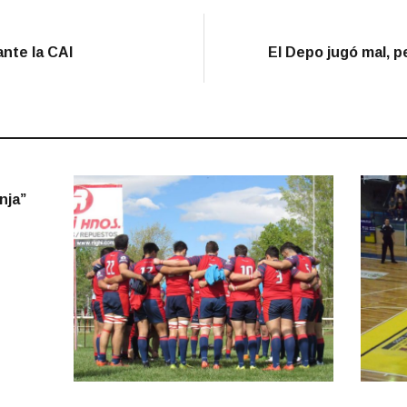
nte la CAI
El Depo jugó mal, p
nja”