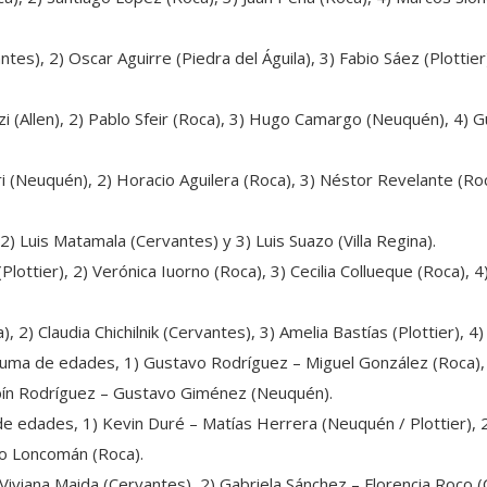
ntes), 2) Oscar Aguirre (Piedra del Águila), 3) Fabio Sáez (Plotti
zi (Allen), 2) Pablo Sfeir (Roca), 3) Hugo Camargo (Neuquén), 4) 
ri (Neuquén), 2) Horacio Aguilera (Roca), 3) Néstor Revelante (Ro
2) Luis Matamala (Cervantes) y 3) Luis Suazo (Villa Regina).
Plottier), 2) Verónica Iuorno (Roca), 3) Cecilia Collueque (Roca), 
 2) Claudia Chichilnik (Cervantes), 3) Amelia Bastías (Plottier), 4
suma de edades, 1) Gustavo Rodríguez – Miguel González (Roca),
ubín Rodríguez – Gustavo Giménez (Neuquén).
e edades, 1) Kevin Duré – Matías Herrera (Neuquén / Plottier), 
ulio Loncomán (Roca).
iviana Maida (Cervantes), 2) Gabriela Sánchez – Florencia Roco (