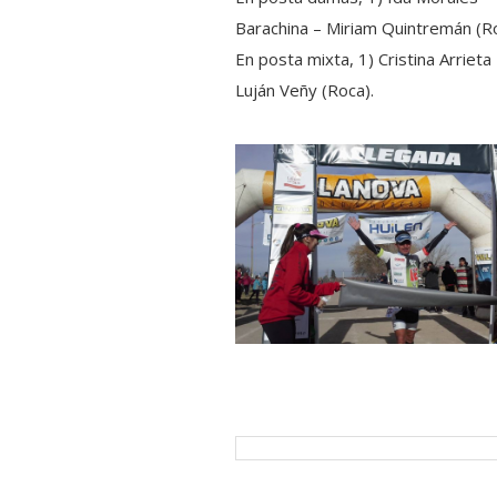
Barachina – Miriam Quintremán (Ro
En posta mixta, 1) Cristina Arrieta
Luján Veñy (Roca).