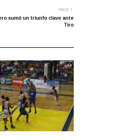
Next
Next
post:
ero sumó un triunfo clave ante
Tiro