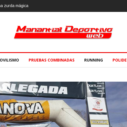
viembre
OVILISMO
PRUEBAS COMBINADAS
RUNNING
POLID