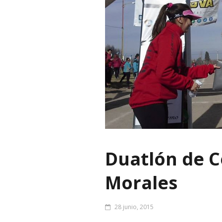
Duatlón de C
Morales
28 junio, 2015