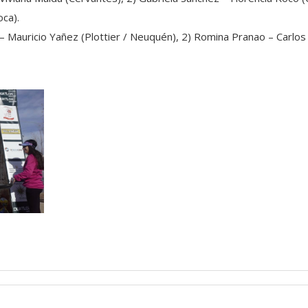
ca).
 – Mauricio Yañez (Plottier / Neuquén), 2) Romina Pranao – Carlos 