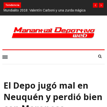
Tendencia
lito 2018: Valentín Carboni y una zurda mágica
Calvario Race 2018, 1
El Depo jugó mal en
Neuquén y perdió bien