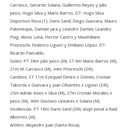
Carrasco, Gerardo Solana, Guillermo Reyes y Julio
Junco; Hugo Silva y Mario Barros. DT: Hugo Silva.
Deportivo Roca (1): Dario Sand; Diego Guevara, Mauro
Palomeque, Damián Jara y Leandro Domini; Leandro
Puig, Alexis Luna, Hector Castro y Maximiliano
Prioreschi; Federico Liguori y Emiliano López. DT:
Ricardo Pancaldo.
Goles: PT 38m Julio Junco (M). ST 6m Mario Barros (M),
21m M. Carrasco (M), 44m Prioreschi (DR).
Cambios: ST 11m Ezequiel Dimiro x Dómini, Cristian
Taborda x Guevara y Juan Cifuentes x Liguori (DR);
25m Adrián Kees x Silva (M), 27m Cristian Morales x
Junco (M), 40m Gustavo Lineares x Solana (M).
Incidencias: PT 18m Dario Sand (DR) atajó penal a Raúl
Albornóz (M).
Arbitro: Alejandro Juan (Santa Rosa).