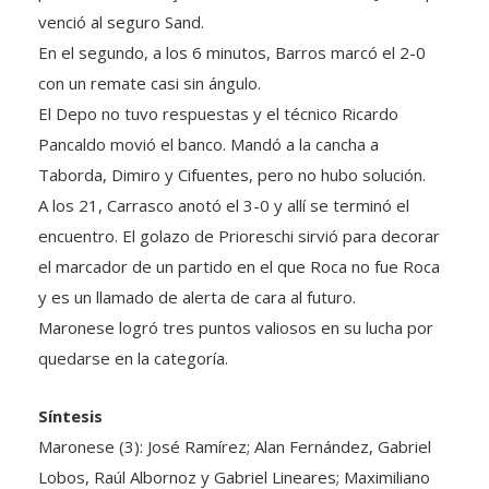
venció al seguro Sand.
En el segundo, a los 6 minutos, Barros marcó el 2-0
con un remate casi sin ángulo.
El Depo no tuvo respuestas y el técnico Ricardo
Pancaldo movió el banco. Mandó a la cancha a
Taborda, Dimiro y Cifuentes, pero no hubo solución.
A los 21, Carrasco anotó el 3-0 y allí se terminó el
encuentro. El golazo de Prioreschi sirvió para decorar
el marcador de un partido en el que Roca no fue Roca
y es un llamado de alerta de cara al futuro.
Maronese logró tres puntos valiosos en su lucha por
quedarse en la categoría.
Síntesis
Maronese (3): José Ramírez; Alan Fernández, Gabriel
Lobos, Raúl Albornoz y Gabriel Lineares; Maximiliano