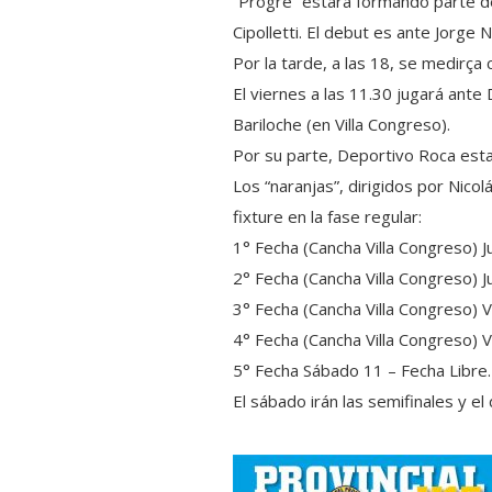
“Progre” estará formando parte d
Cipolletti. El debut es ante Jorg
Por la tarde, a las 18, se medirça 
El viernes a las 11.30 jugará ante
Bariloche (en Villa Congreso).
Por su parte, Deportivo Roca esta
Los “naranjas”, dirigidos por Nico
fixture en la fase regular:
1° Fecha (Cancha Villa Congreso)
2° Fecha (Cancha Villa Congreso)
3° Fecha (Cancha Villa Congreso)
4° Fecha (Cancha Villa Congreso)
5° Fecha Sábado 11 – Fecha Libre.
El sábado irán las semifinales y el 