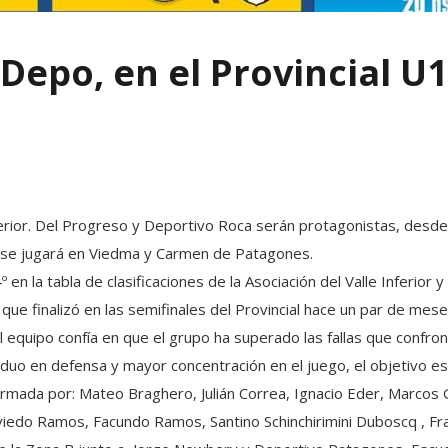
 Depo, en el Provincial U1
ferior. Del Progreso y Deportivo Roca serán protagonistas, desde 
 se jugará en Viedma y Carmen de Patagones.
 en la tabla de clasificaciones de la Asociación del Valle Inferior 
que finalizó en las semifinales del Provincial hace un par de mese
equipo confía en que el grupo ha superado las fallas que confron
arduo en defensa y mayor concentración en el juego, el objetivo e
rmada por: Mateo Braghero, Julián Correa, Ignacio Eder, Marcos
viedo Ramos, Facundo Ramos, Santino Schinchirimini Duboscq , Fran