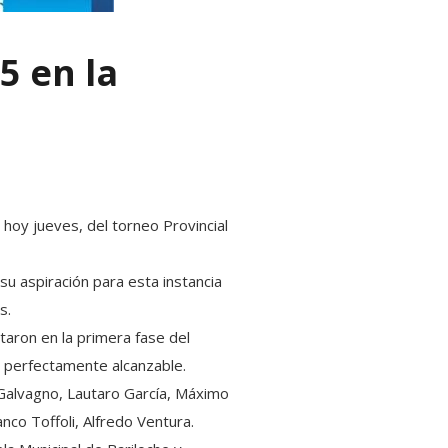
5 en la
hoy jueves, del torneo Provincial
y su aspiración para esta instancia
s.
taron en la primera fase del
s perfectamente alcanzable.
 Galvagno, Lautaro García, Máximo
co Toffoli, Alfredo Ventura.