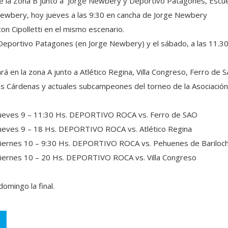
e la Zona B junto a Jorge Newbery y Deportivo Patagones, Escuel
e Newbery, hoy jueves a las 9:30 en cancha de Jorge Newbery
con Cipolletti en el mismo escenario.
 Deportivo Patagones (en Jorge Newbery) y el sábado, a las 11.30
rá en la zona A junto a
Atlético Regina, Villa Congreso, Ferro de
lás Cárdenas y actuales subcampeones del torneo de la Asociación A
 Jueves 9 – 11:30 Hs. DEPORTIVO ROCA vs. Ferro de SAO
 Jueves 9 – 18 Hs. DEPORTIVO ROCA vs. Atlético Regina
 Viernes 10 – 9:30 Hs. DEPORTIVO ROCA vs. Pehuenes de Bariloc
 Viernes 10 – 20 Hs. DEPORTIVO ROCA vs. Villa Congreso
domingo la final.