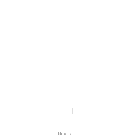
Next
Next