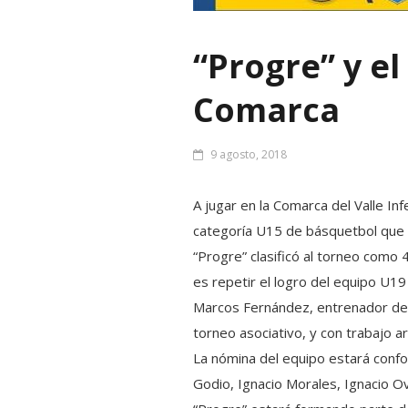
“Progre” y el
Comarca
9 agosto, 2018
A jugar en la Comarca del Valle In
categoría U15 de básquetbol que
“Progre” clasificó al torneo como 4º
es repetir el log
ro del equipo U19 
Marcos Fernández, entrenador del 
torneo asociativo, y con trabajo 
La nómina del equipo estará confo
Godio, Ignacio Morales, Ignacio O