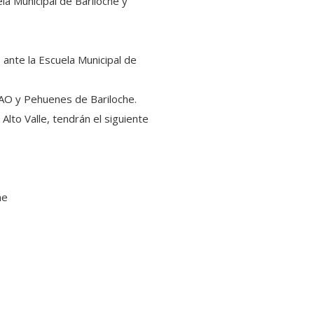
a Municipal de Bariloche y
 ante la Escuela Municipal de
 SAO y Pehuenes de Bariloche.
lto Valle, tendrán el siguiente
he