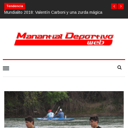
Tendencia
y una zurda mágica
Calvario Race 2018, 10 de noviembre