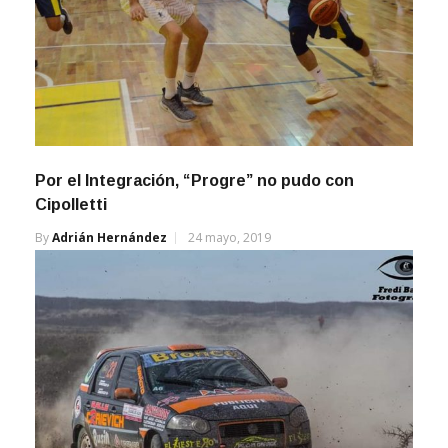
Por el Integración, “Progre” no pudo con
Cipolletti
By
Adrián Hernández
24 mayo, 2019