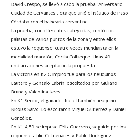
David Crespo, se llevó a cabo la prueba “Aniversario
Ciudad de Cervantes”, cita que unió el Náutico de Paso
Córdoba con el balneario cervantino.
La prueba, con diferentes categorías, contó con
palistas de varios puntos de la zona y entre ellos
estuvo la roquense, cuatro veces mundiaista en la
modalidad maratón, Cecilia Collueque. Unas 40
embarcaciones aceptaron la propuesta.
La victoria en K2 Olímpico fue para los neuquinos
Lautaro y Gonzalo Labrín, escoltados por Giuliano
Bruno y Valentina Kees.
En K1 Senior, el ganador fue el también neuquino
Nicolás Salvo. Lo escoltaron Miguel Gutiérrez y Daniel
González.
En K1 4,50 se impuso Félix Guerrero, seguido por los
roquenses Julio Colmenares y Pablo Rodríguez.