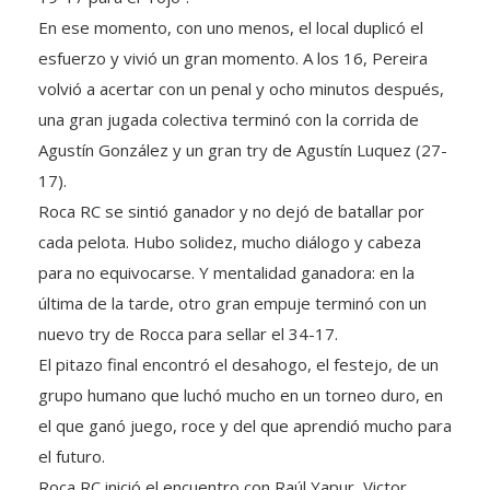
En ese momento, con uno menos, el local duplicó el
esfuerzo y vivió un gran momento. A los 16, Pereira
volvió a acertar con un penal y ocho minutos después,
una gran jugada colectiva terminó con la corrida de
Agustín González y un gran try de Agustín Luquez (27-
17).
Roca RC se sintió ganador y no dejó de batallar por
cada pelota. Hubo solidez, mucho diálogo y cabeza
para no equivocarse. Y mentalidad ganadora: en la
última de la tarde, otro gran empuje terminó con un
nuevo try de Rocca para sellar el 34-17.
El pitazo final encontró el desahogo, el festejo, de un
grupo humano que luchó mucho en un torneo duro, en
el que ganó juego, roce y del que aprendió mucho para
el futuro.
Roca RC inició el encuentro con Raúl Yapur, Victor