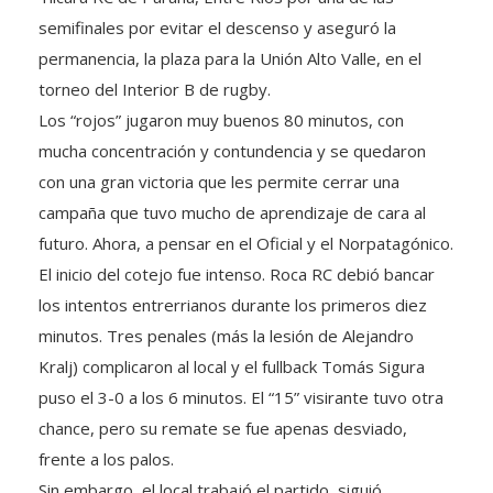
semifinales por evitar el descenso y aseguró la
permanencia, la plaza para la Unión Alto Valle, en el
torneo del Interior B de rugby.
Los “rojos” jugaron muy buenos 80 minutos, con
mucha concentración y contundencia y se quedaron
con una gran victoria que les permite cerrar una
campaña que tuvo mucho de aprendizaje de cara al
futuro. Ahora, a pensar en el Oficial y el Norpatagónico.
El inicio del cotejo fue intenso. Roca RC debió bancar
los intentos entrerrianos durante los primeros diez
minutos. Tres penales (más la lesión de Alejandro
Kralj) complicaron al local y el fullback Tomás Sigura
puso el 3-0 a los 6 minutos. El “15” visirante tuvo otra
chance, pero su remate se fue apenas desviado,
frente a los palos.
Sin embargo, el local trabajó el partido, siguió