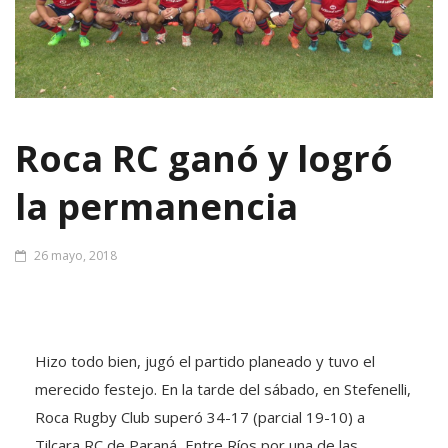
Roca RC ganó y logró
la permanencia
26 mayo, 2018
Hizo todo bien, jugó el partido planeado y tuvo el
merecido festejo. En la tarde del sábado, en Stefenelli,
Roca Rugby Club superó 34-17 (parcial 19-10) a
Tilcara RC de Paraná, Entre Ríos por una de las