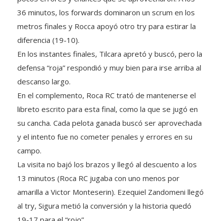
36 minutos, los forwards dominaron un scrum en los
metros finales y Rocca apoyó otro try para estirar la
diferencia (19-10).
En los instantes finales, Tilcara apretó y buscó, pero la
defensa “roja” respondió y muy bien para irse arriba al
descanso largo.
En el complemento, Roca RC trató de mantenerse el
libreto escrito para esta final, como la que se jugó en
su cancha. Cada pelota ganada buscó ser aprovechada
y el intento fue no cometer penales y errores en su
campo.
La visita no bajó los brazos y llegó al descuento a los
13 minutos (Roca RC jugaba con uno menos por
amarilla a Victor Monteserin). Ezequiel Zandomeni llegó
al try, Sigura metió la conversión y la historia quedó
19-17 para el “rojo”.