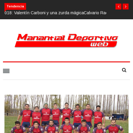
Calvario Race 2018, 10 de noviembre
Tendencia