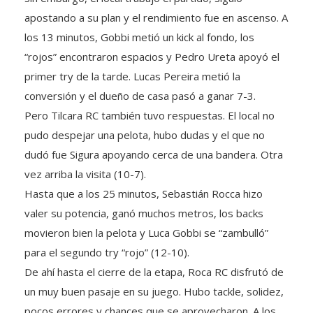
apostando a su plan y el rendimiento fue en ascenso. A
los 13 minutos, Gobbi metió un kick al fondo, los
“rojos” encontraron espacios y Pedro Ureta apoyó el
primer try de la tarde. Lucas Pereira metió la
conversión y el dueño de casa pasó a ganar 7-3.
Pero Tilcara RC también tuvo respuestas. El local no
pudo despejar una pelota, hubo dudas y el que no
dudó fue Sigura apoyando cerca de una bandera. Otra
vez arriba la visita (10-7).
Hasta que a los 25 minutos, Sebastián Rocca hizo
valer su potencia, ganó muchos metros, los backs
movieron bien la pelota y Luca Gobbi se “zambulló”
para el segundo try “rojo” (12-10).
De ahí hasta el cierre de la etapa, Roca RC disfrutó de
un muy buen pasaje en su juego. Hubo tackle, solidez,
pocos errores y chances que se aprovecharon. A los