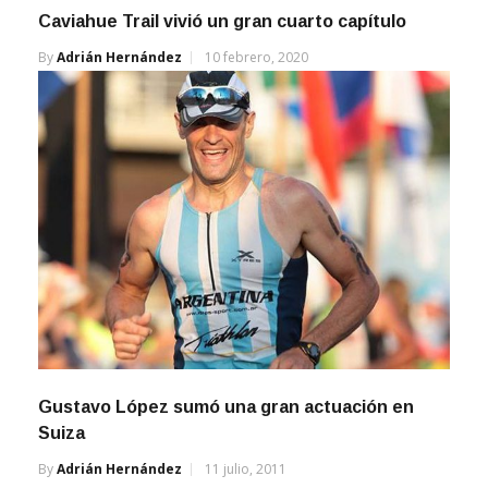
By
Adrián Hernández
10 febrero, 2020
Gustavo López sumó una gran actuación en
Suiza
By
Adrián Hernández
11 julio, 2011