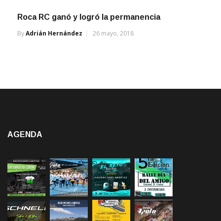
Roca RC ganó y logró la permanencia
By
Adrián Hernández
26 mayo, 2018
AGENDA