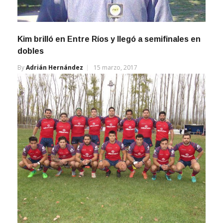
Kim brilló en Entre Ríos y llegó a semifinales en
dobles
By
Adrián Hernández
15 marzo, 2017