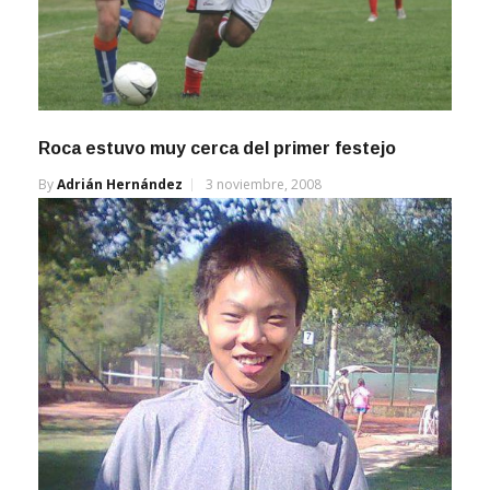
Roca estuvo muy cerca del primer festejo
By
Adrián Hernández
3 noviembre, 2008