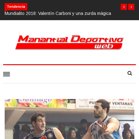
Tendencia
i y una zurda mágica
Calvario Race 2018, 10 de noviembre