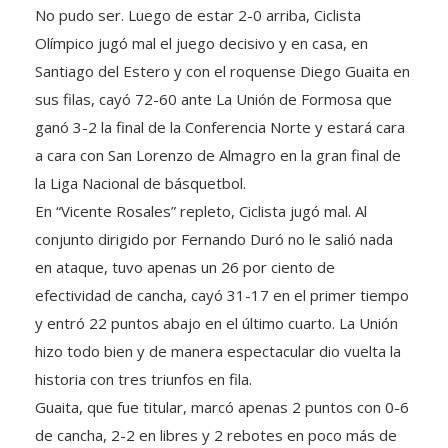
No pudo ser. Luego de estar 2-0 arriba, Ciclista
Olímpico jugó mal el juego decisivo y en casa, en
Santiago del Estero y con el roquense Diego Guaita en
sus filas, cayó 72-60 ante La Unión de Formosa que
ganó 3-2 la final de la Conferencia Norte y estará cara
a cara con San Lorenzo de Almagro en la gran final de
la Liga Nacional de básquetbol.
En “Vicente Rosales” repleto, Ciclista jugó mal. Al
conjunto dirigido por Fernando Duró no le salió nada
en ataque, tuvo apenas un 26 por ciento de
efectividad de cancha, cayó 31-17 en el primer tiempo
y entró 22 puntos abajo en el último cuarto. La Unión
hizo todo bien y de manera espectacular dio vuelta la
historia con tres triunfos en fila.
Guaita, que fue titular, marcó apenas 2 puntos con 0-6
de cancha, 2-2 en libres y 2 rebotes en poco más de