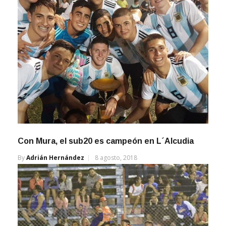
Con Mura, el sub20 es campeón en L´Alcudia
By
Adrián Hernández
8 agosto, 2018