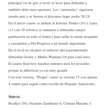
principal vía de gol, el resto se lució para defender y
también abrir otras opciones. Los “auriazules” siguieron
siendo más y se fueron al descanso largo arriba 38-28.
En el tercer cuarto se definió la historia. Pontet (10) y Lima
(13 con 10 rebotes) se sumaron a Almendra (mejor
puntuación en todo el torneo) para sellar la suerte neuquina
y encaminar a Del Progreso a un triunfo importante.
En el local no alcanzó el esfuerzo del experimentado
Sebastián Godoy y Matías Waiman (16 para cada uno).
El cuarto final tuvo muchos minutos para los juveniles
porque la diferencia ya era muy grande
Con esta victoria, “Progre” sumó su victoria 15 con apenas
4 caídas para seguir como escolta de Hispano Americano.
Sintesis
Pacífico (56): Facundo Zambrano 0, Cristian Maestra 3,