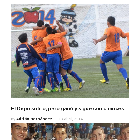
El Depo sufrió, pero ganó y sigue con chances
By
Adrián Hernández
13 abril, 2014