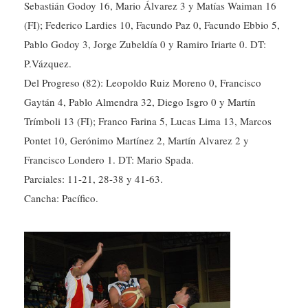
Sebastián Godoy 16, Mario Álvarez 3 y Matías Waiman 16
(FI); Federico Lardies 10, Facundo Paz 0, Facundo Ebbio 5,
Pablo Godoy 3, Jorge Zubeldía 0 y Ramiro Iriarte 0. DT:
P.Vázquez.
Del Progreso (82): Leopoldo Ruiz Moreno 0, Francisco
Gaytán 4, Pablo Almendra 32, Diego Isgro 0 y Martín
Trímboli 13 (FI); Franco Farina 5, Lucas Lima 13, Marcos
Pontet 10, Gerónimo Martínez 2, Martín Alvarez 2 y
Francisco Londero 1. DT: Mario Spada.
Parciales: 11-21, 28-38 y 41-63.
Cancha: Pacífico.