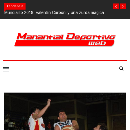
Tendencia
oni y una zurda mágica
Calvario Race 2018, 10 de noviembre