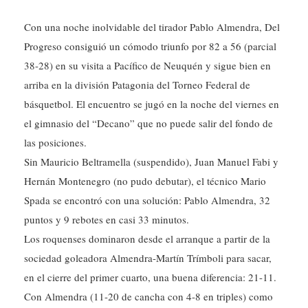
Con una noche inolvidable del tirador Pablo Almendra, Del
Progreso consiguió un cómodo triunfo por 82 a 56 (parcial
38-28) en su visita a Pacífico de Neuquén y sigue bien en
arriba en la división Patagonia del Torneo Federal de
básquetbol. El encuentro se jugó en la noche del viernes en
el gimnasio del “Decano” que no puede salir del fondo de
las posiciones.
Sin Mauricio Beltramella (suspendido), Juan Manuel Fabi y
Hernán Montenegro (no pudo debutar), el técnico Mario
Spada se encontró con una solución: Pablo Almendra, 32
puntos y 9 rebotes en casi 33 minutos.
Los roquenses dominaron desde el arranque a partir de la
sociedad goleadora Almendra-Martín Trímboli para sacar,
en el cierre del primer cuarto, una buena diferencia: 21-11.
Con Almendra (11-20 de cancha con 4-8 en triples) como