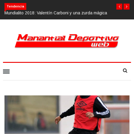
Tendencia
Mundialito 2018: Valentín Carboni y una zurda mágica