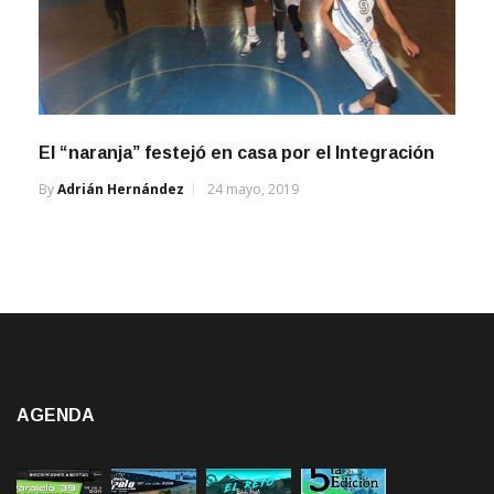
El “naranja” festejó en casa por el Integración
By
Adrián Hernández
24 mayo, 2019
AGENDA