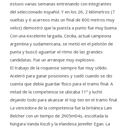
estuvo varias semanas entrenando con integrantes
del seleccionado español. Y en los 26, 2 kilómetros (7
vueltas y 6 acarreos más un final de 800 metros muy
veloz) demostró que la puesta a punto fue muy buena.
Con una excelente largada, Cecilia, actual campeona
argentina y sudamericana, se metió en el pelotón de
punta y buscó aguantar el ritmo de las grandes
candidatas. Fue un arranque muy explosivo.
El trabajo de la roquense siempre fue muy sólido.
Aceleró para ganar posiciones y cuidó cuando se dio
cuenta que debía guardar físico para el tramo final. A
mitad de la competencia se ubicaba 11º y luchó
dejando todo para alcanzar el top ten en el tramo final.
La vencedora de la competencia fue la británica Lani
Belcher con un tiempo de 2h05m04s, escoltada la
húngara Vanda Kiszli y la irlandesa Jennifer Egan. La