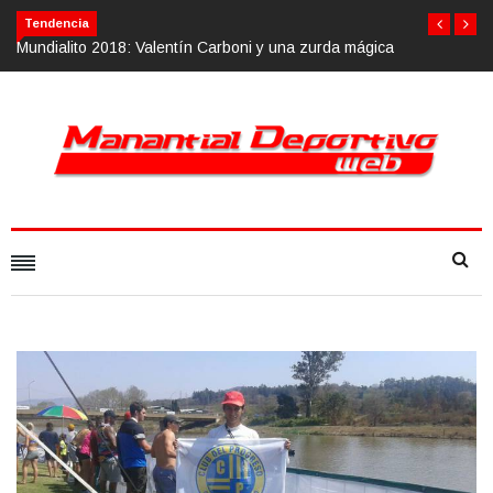
Tendencia
n Carboni y una zurda mágica
Calvario Race 2018, 10 de noviembre