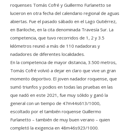
roquenses Tomás Cofré y Guillermo Furlanetto se
lucieron en otra fecha del calendario regional de aguas
abiertas. Fue el pasado sábado en el Lago Gutiérrez,
en Bariloche, en la cita denominada Travesía Sur. La
competencia, que tuvo recorridos de 1, 2 y 3.5
kilómetros reunió a más de 110 nadadoras y
nadadores de diferentes localidades.
En la competencia de mayor distancia, 3.500 metros,
Tomás Cofré volvió a dejar en claro que vive un gran
momento deportivo. El joven nadador roquense, que
sumó triunfos y podios en todas las pruebas en las
que nadó en este 2021, fue muy sólido y ganó la
general con un tiempo de 47m44s613/1000,
escoltado por el también roquense Guillermo
Furlanetto – también de muy buen verano – quien
completó la exigencia en 48m46s923/1000.