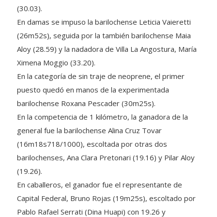
(30.03).
En damas se impuso la barilochense Leticia Vaieretti
(26m52s), seguida por la también barilochense Maia
Aloy (28.59) y la nadadora de Villa La Angostura, María
Ximena Moggio (33.20).
En la categoría de sin traje de neoprene, el primer
puesto quedó en manos de la experimentada
barilochense Roxana Pescader (30m25s).
En la competencia de 1 kilómetro, la ganadora de la
general fue la barilochense Alina Cruz Tovar
(16m18s718/1000), escoltada por otras dos
barilochenses, Ana Clara Pretonari (19.16) y Pilar Aloy
(19.26).
En caballeros, el ganador fue el representante de
Capital Federal, Bruno Rojas (19m25s), escoltado por
Pablo Rafael Serrati (Dina Huapi) con 19.26 y