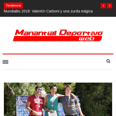
Tendencia
ágica
Calvario Race 2018, 10 de noviembre