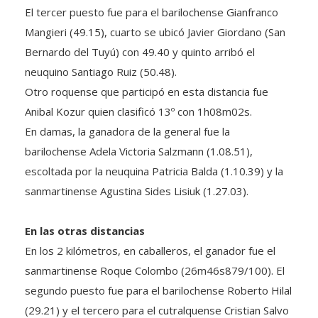
El tercer puesto fue para el barilochense Gianfranco
Mangieri (49.15), cuarto se ubicó Javier Giordano (San
Bernardo del Tuyú) con 49.40 y quinto arribó el
neuquino Santiago Ruiz (50.48).
Otro roquense que participó en esta distancia fue
Anibal Kozur quien clasificó 13º con 1h08m02s.
En damas, la ganadora de la general fue la
barilochense Adela Victoria Salzmann (1.08.51),
escoltada por la neuquina Patricia Balda (1.10.39) y la
sanmartinense Agustina Sides Lisiuk (1.27.03).
En las otras distancias
En los 2 kilómetros, en caballeros, el ganador fue el
sanmartinense Roque Colombo (26m46s879/100). El
segundo puesto fue para el barilochense Roberto Hilal
(29.21) y el tercero para el cutralquense Cristian Salvo