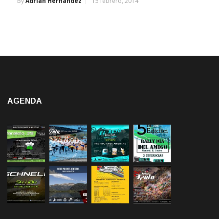
By
Adrián Hernández
15 febrero, 2014
AGENDA