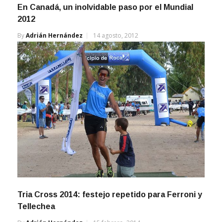
En Canadá, un inolvidable paso por el Mundial
2012
By
Adrián Hernández
14 agosto, 2012
Tria Cross 2014: festejo repetido para Ferroni y
Tellechea