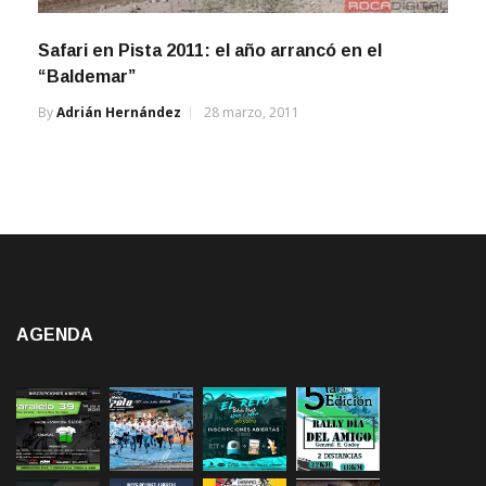
Safari en Pista 2011: el año arrancó en el
“Baldemar”
By
Adrián Hernández
28 marzo, 2011
AGENDA