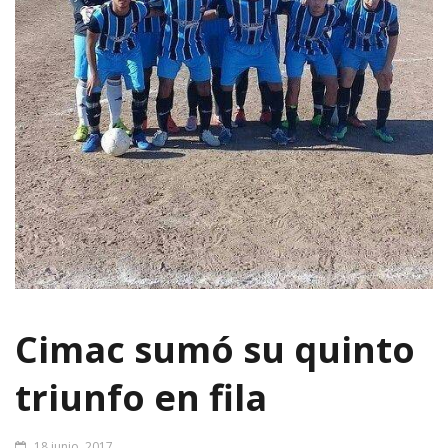
Cimac sumó su quinto
triunfo en fila
18 junio, 2017