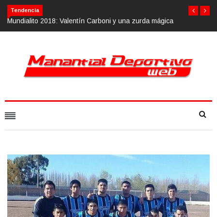
Tendencia
dialito 2018: Valentín Carboni y una zurda mágica
Calvario Race 2018