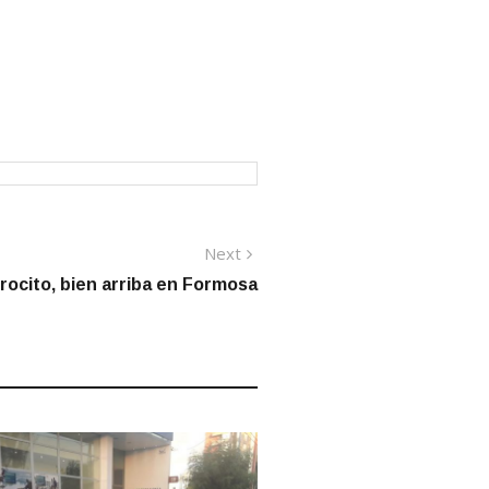
Next
Next
post:
rocito, bien arriba en Formosa