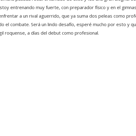
Estoy entrenando muy fuerte, con preparador físico y en el gimna
enfrentar a un rival aguerrido, que ya suma dos peleas como pr
todo el combate. Será un lindo desafío, esperé mucho por esto y qu
gil roquense, a días del debut como profesional.