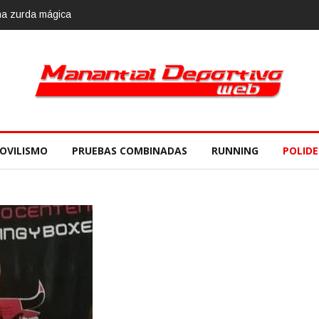
 mágica
Calvario Race 2018, 10 de noviembre
OVILISMO
PRUEBAS COMBINADAS
RUNNING
POLID