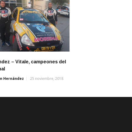
dez – Vitale, campeones del
nal
án Hernández
25 noviembre, 2018