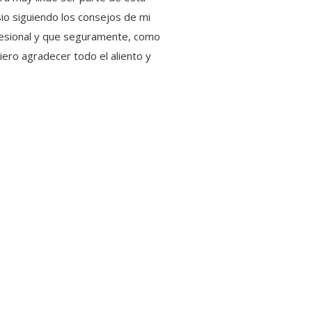
sio siguiendo los consejos de mi
ofesional y que seguramente, como
iero agradecer todo el aliento y