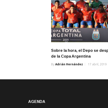
Sobre la hora, el Depo se desp
de la Copa Argentina
By
Adrián Hernández
17 abril, 2019
AGENDA