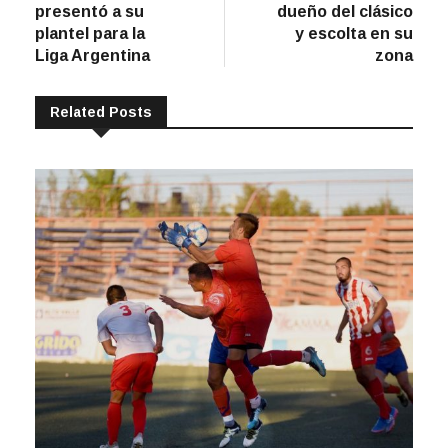
presentó a su
dueño del clásico
entradas
plantel para la
y escolta en su
Liga Argentina
zona
Related Posts