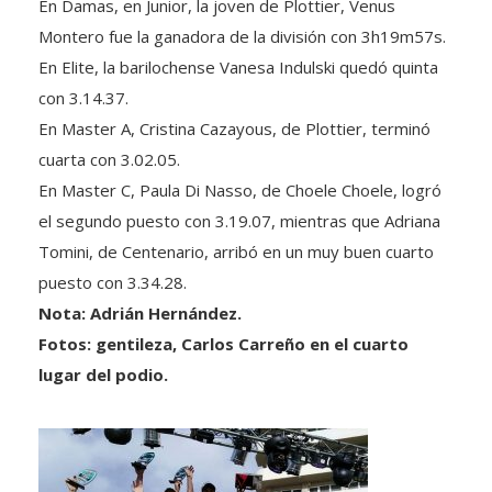
En Damas, en Junior, la joven de Plottier, Venus
Montero fue la ganadora de la división con 3h19m57s.
En Elite, la barilochense Vanesa Indulski quedó quinta
con 3.14.37.
En Master A, Cristina Cazayous, de Plottier, terminó
cuarta con 3.02.05.
En Master C, Paula Di Nasso, de Choele Choele, logró
el segundo puesto con 3.19.07, mientras que Adriana
Tomini, de Centenario, arribó en un muy buen cuarto
puesto con 3.34.28.
Nota: Adrián Hernández.
Fotos: gentileza, Carlos Carreño en el cuarto
lugar del podio.