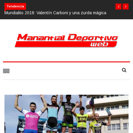
Tendencia
gica
Calvario Race 2018, 10 de noviembre