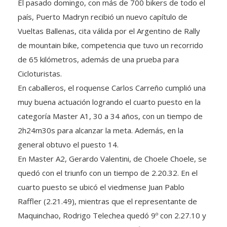
El pasado domingo, con más de 700 bikers de todo el
país, Puerto Madryn recibió un nuevo capítulo de
Vueltas Ballenas, cita válida por el Argentino de Rally
de mountain bike, competencia que tuvo un recorrido
de 65 kilómetros, además de una prueba para
Cicloturistas.
En caballeros, el roquense Carlos Carreño cumplió una
muy buena actuación logrando el cuarto puesto en la
categoría Master A1, 30 a 34 años, con un tiempo de
2h24m30s para alcanzar la meta. Además, en la
general obtuvo el puesto 14.
En Master A2, Gerardo Valentini, de Choele Choele, se
quedó con el triunfo con un tiempo de 2.20.32. En el
cuarto puesto se ubicó el viedmense Juan Pablo
Raffler (2.21.49), mientras que el representante de
Maquinchao, Rodrigo Telechea quedó 9º con 2.27.10 y