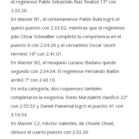
el reginense Pablo Sebastián Ruiz finalizó 13º con
2.33.20.
En Master B1, el centenariense Pablo Ávila logró el
quinto puesto con 2.33.02, mientras que el reginense
Julio César Schwallier completó la competencia en el
puesto 6 con 2.34.29 y el cervantino Oscar Uicich
terminó 16º con 2.41.01.
En Master B2, el neuquino Luciano Badano quedó
segundo con 2.34.04. El reginense Fernando Bailón
arribó 7º con 2.43.10.
En esta categoría, dos roquenses también
completaron la exigencia. Ennio Marzialetti clasificó 22º
con 2.55.53 y Daniel Painemal logró el puesto 41 con
3.10.54.
En Master C2, Héctor Valentini, de Choele Choel,
obtuvo el cuarto puesto con 2.53.26.