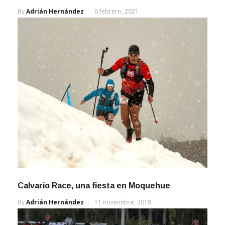
By
Adrián Hernández
6 febrero, 2021
Calvario Race, una fiesta en Moquehue
By
Adrián Hernández
11 noviembre, 2018