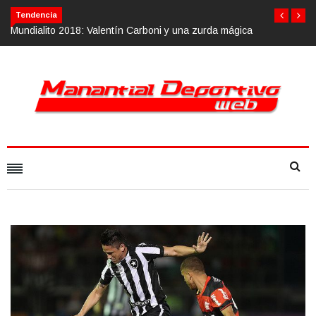
Tendencia
Mundialito 2018: Valentín Carboni y una zurda mágica