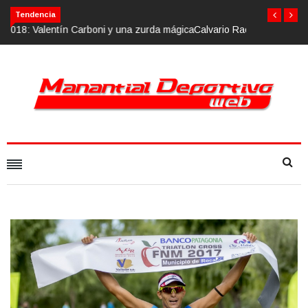
Calvario Race 2018, 10 de noviembre
Tendencia