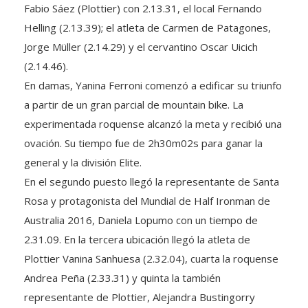
Helling (2.13.39); el atleta de Carmen de Patagones,
Jorge Müller (2.14.29) y el cervantino Oscar Uicich
(2.14.46).
En damas, Yanina Ferroni comenzó a edificar su triunfo
a partir de un gran parcial de mountain bike. La
experimentada roquense alcanzó la meta y recibió una
ovación. Su tiempo fue de 2h30m02s para ganar la
general y la división Elite.
En el segundo puesto llegó la representante de Santa
Rosa y protagonista del Mundial de Half Ironman de
Australia 2016, Daniela Lopumo con un tiempo de
2.31.09. En la tercera ubicación llegó la atleta de
Plottier Vanina Sanhuesa (2.32.04), cuarta la roquense
Andrea Peña (2.33.31) y quinta la también
representante de Plottier, Alejandra Bustingorry
(2.44.43).