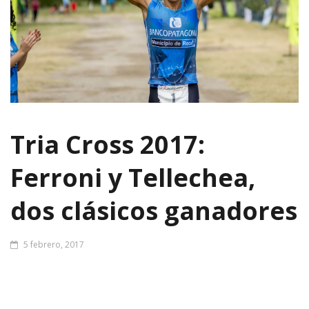
Tria Cross 2017:
Ferroni y Tellechea,
dos clásicos ganadores
5 febrero, 2017
Imparables y otra vez en lo más alto. El sanjuanino