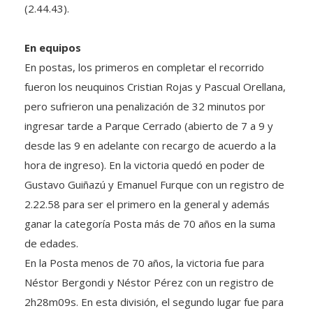
En equipos
En postas, los primeros en completar el recorrido
fueron los neuquinos Cristian Rojas y Pascual Orellana,
pero sufrieron una penalización de 32 minutos por
ingresar tarde a Parque Cerrado (abierto de 7 a 9 y
desde las 9 en adelante con recargo de acuerdo a la
hora de ingreso). En la victoria quedó en poder de
Gustavo Guiñazú y Emanuel Furque con un registro de
2.22.58 para ser el primero en la general y además
ganar la categoría Posta más de 70 años en la suma
de edades.
En la Posta menos de 70 años, la victoria fue para
Néstor Bergondi y Néstor Pérez con un registro de
2h28m09s. En esta división, el segundo lugar fue para
Javier Saez – Walter Beinaravicius. Ampliaremos con