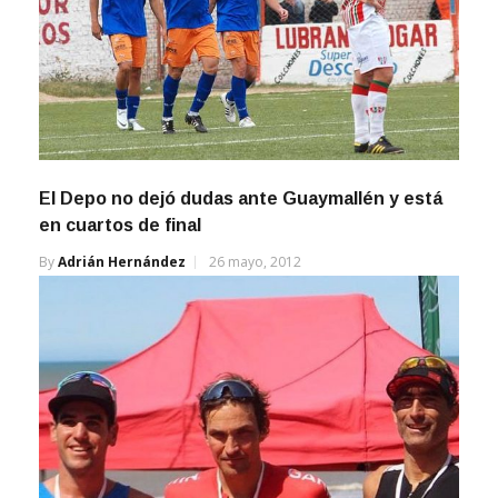
El Depo no dejó dudas ante Guaymallén y está
en cuartos de final
By
Adrián Hernández
26 mayo, 2012