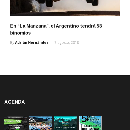
En “La Manzana”, el Argentino tendrá 58
binomios
By
Adrián Hernández
7 agosto, 2018
AGENDA