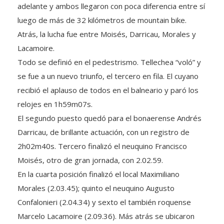
luego de más de 32 kilómetros de mountain bike.
Atrás, la lucha fue entre Moisés, Darricau, Morales y
Lacamoire.
Todo se definió en el pedestrismo. Tellechea “voló” y
se fue a un nuevo triunfo, el tercero en fila. El cuyano
recibió el aplauso de todos en el balneario y paró los
relojes en 1h59m07s.
El segundo puesto quedó para el bonaerense Andrés
Darricau, de brillante actuación, con un registro de
2h02m40s. Tercero finalizó el neuquino Francisco
Moisés, otro de gran jornada, con 2.02.59.
En la cuarta posición finalizó el local Maximiliano
Morales (2.03.45); quinto el neuquino Augusto
Confalonieri (2.04.34) y sexto el también roquense
Marcelo Lacamoire (2.09.36). Más atrás se ubicaron
Fabio Sáez (Plottier) con 2.13.31, el local Fernando