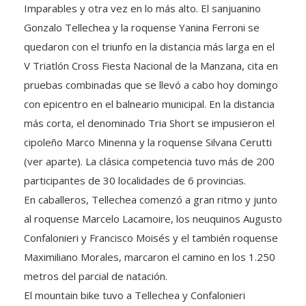
Gonzalo Tellechea y la roquense Yanina Ferroni se
quedaron con el triunfo en la distancia más larga en el
V Triatlón Cross Fiesta Nacional de la Manzana, cita en
pruebas combinadas que se llevó a cabo hoy domingo
con epicentro en el balneario municipal. En la distancia
más corta, el denominado Tria Short se impusieron el
cipoleño Marco Minenna y la roquense Silvana Cerutti
(ver aparte). La clásica competencia tuvo más de 200
participantes de 30 localidades de 6 provincias.
En caballeros, Tellechea comenzó a gran ritmo y junto
al roquense Marcelo Lacamoire, los neuquinos Augusto
Confalonieri y Francisco Moisés y el también roquense
Maximiliano Morales, marcaron el camino en los 1.250
metros del parcial de natación.
El mountain bike tuvo a Tellechea y Confalonieri
adelante y ambos llegaron con poca diferencia entre sí