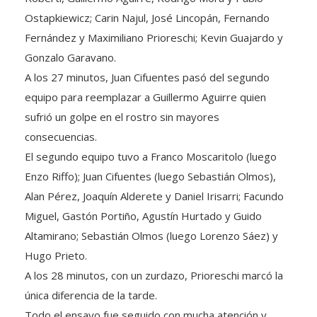
Ostapkiewicz; Carin Najul, José Lincopán, Fernando
Fernández y Maximiliano Prioreschi; Kevin Guajardo y
Gonzalo Garavano.
A los 27 minutos, Juan Cifuentes pasó del segundo
equipo para reemplazar a Guillermo Aguirre quien
sufrió un golpe en el rostro sin mayores
consecuencias.
El segundo equipo tuvo a Franco Moscaritolo (luego
Enzo Riffo); Juan Cifuentes (luego Sebastián Olmos),
Alan Pérez, Joaquín Alderete y Daniel Irisarri; Facundo
Miguel, Gastón Portiño, Agustín Hurtado y Guido
Altamirano; Sebastián Olmos (luego Lorenzo Sáez) y
Hugo Prieto.
A los 28 minutos, con un zurdazo, Prioreschi marcó la
única diferencia de la tarde.
Todo el ensayo fue seguido con mucha atención y