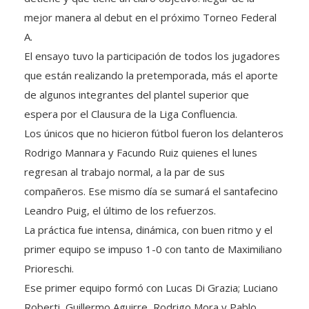
mejor manera al debut en el próximo Torneo Federal
A.
El ensayo tuvo la participación de todos los jugadores
que están realizando la pretemporada, más el aporte
de algunos integrantes d
el plantel superior que
espera por el Clausura de la Liga Confluencia.
Los únicos que no hicieron fútbol fueron los delanteros
Rodrigo Mannara y Facundo Ruiz quienes el lunes
regresan al trabajo normal, a la par de sus
compañeros. Ese mismo día se sumará el santafecino
Leandro Puig, el último de los refuerzos.
La práctica fue intensa, dinámica, con buen ritmo y el
primer equipo se impuso 1-0 con tanto de Maximiliano
Prioreschi.
Ese primer equipo formó con Lucas Di Grazia; Luciano
Roberti, Guillermo Aguirre, Rodrigo Mora y Pablo