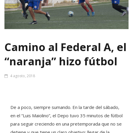
Camino al Federal A, el
“naranja” hizo fútbol
4 agosto, 2018
De a poco, siempre sumando. En la tarde del sábado,
en el “Luis Maiolino”, el Depo tuvo 35 minutos de fútbol
para seguir creciendo en una pretemporada que no se
detiene y que tiene un claro objetivo: llegar de la