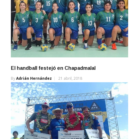
El handball festejó en Chapadmalal
By
Adrián Hernández
21 abril, 2018