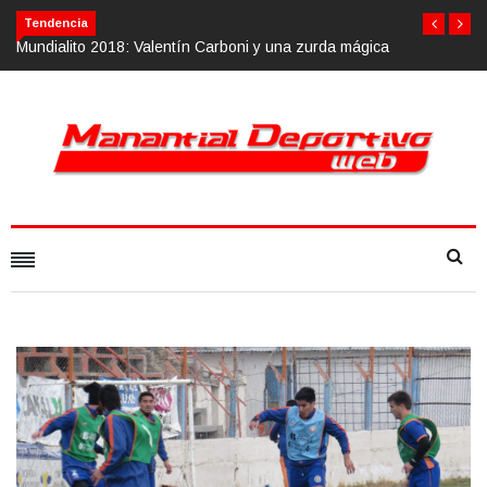
Tendencia
alentín Carboni y una zurda mágica
Calvario Race 2018, 10 de noviemb