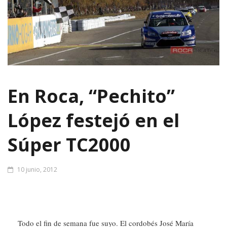
En Roca, “Pechito”
López festejó en el
Súper TC2000
10 junio, 2012
T
odo el fin de semana fue suyo. El cordobés José María