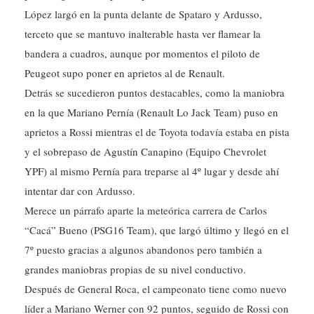
López largó en la punta delante de Spataro y Ardusso,
terceto que se mantuvo inalterable hasta ver flamear la
bandera a cuadros, aunque por momentos el piloto de
Peugeot supo poner en aprietos al de Renault.
Detrás se sucedieron puntos destacables, como la maniobra
en la que Mariano Pernía (Renault Lo Jack Team) puso en
aprietos a Rossi mientras el de Toyota todavía estaba en pista
y el sobrepaso de Agustín Canapino (Equipo Chevrolet
YPF) al mismo Pernía para treparse al 4º lugar y desde ahí
intentar dar con Ardusso.
Merece un párrafo aparte la meteórica carrera de Carlos
“Cacá” Bueno (PSG16 Team), que largó último y llegó en el
7º puesto gracias a algunos abandonos pero también a
grandes maniobras propias de su nivel conductivo.
Después de General Roca, el campeonato tiene como nuevo
líder a Mariano Werner con 92 puntos, seguido de Rossi con