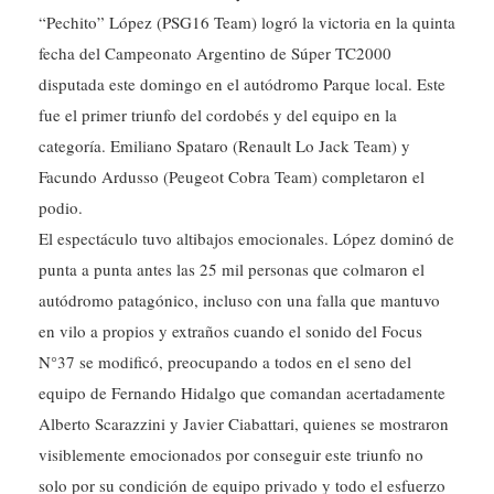
“Pechito” López (PSG16 Team) logró la victoria en la quinta
fecha del Campeonato Argentino de Súper TC2000
disputada este domingo en el autódromo Parque local. Este
fue el primer triunfo del cordobés y del equipo en la
categoría. Emiliano Spataro (Renault Lo Jack Team) y
Facundo Ardusso (Peugeot Cobra Team) completaron el
podio.
El espectáculo tuvo altibajos emocionales. López dominó de
punta a punta antes las 25 mil personas que colmaron el
autódromo patagónico, incluso con una falla que mantuvo
en vilo a propios y extraños cuando el sonido del Focus
N°37 se modificó, preocupando a todos en el seno del
equipo de Fernando Hidalgo que comandan acertadamente
Alberto Scarazzini y Javier Ciabattari, quienes se mostraron
visiblemente emocionados por conseguir este triunfo no
solo por su condición de equipo privado y todo el esfuerzo