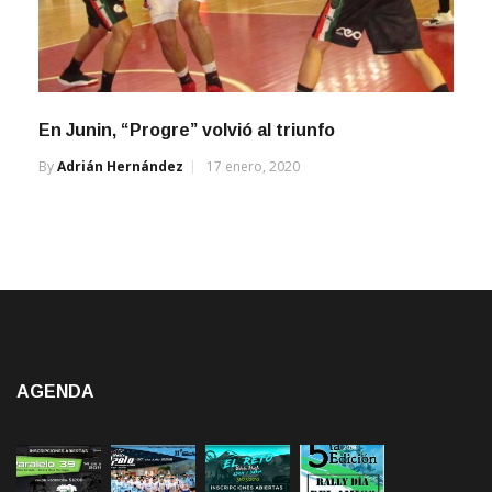
En Junin, “Progre” volvió al triunfo
By
Adrián Hernández
17 enero, 2020
AGENDA