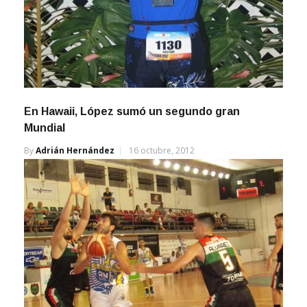
En Hawaii, López sumó un segundo gran
Mundial
By
Adrián Hernández
16 octubre, 2012