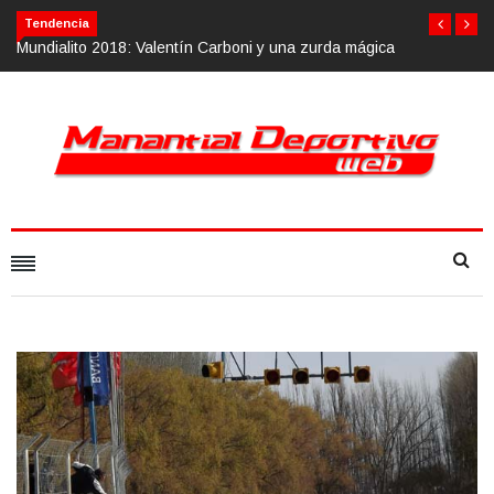
Tendencia
 mágica
Calvario Race 2018, 10 de noviembre