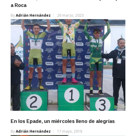
a Roca
By
Adrián Hernández
26 marzo, 2023
En los Epade, un miércoles lleno de alegrías
By
Adrián Hernández
17 mayo, 2018