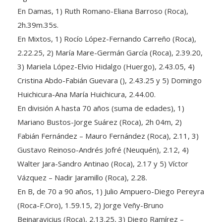
En Damas, 1) Ruth Romano-Eliana Barroso (Roca),
2h.39m.35s.
En Mixtos, 1) Rocío López-Fernando Carreño (Roca),
2.22.25, 2) María Mare-Germán García (Roca), 2.39.20,
3) Mariela López-Elvio Hidalgo (Huergo), 2.43.05, 4)
Cristina Abdo-Fabián Guevara (), 2.43.25 y 5) Domingo
Huichicura-Ana María Huichicura, 2.44.00.
En división A hasta 70 años (suma de edades), 1)
Mariano Bustos-Jorge Suárez (Roca), 2h 04m, 2)
Fabián Fernández – Mauro Fernández (Roca), 2.11, 3)
Gustavo Reinoso-Andrés Jofré (Neuquén), 2.12, 4)
Walter Jara-Sandro Antinao (Roca), 2.17 y 5) Víctor
Vázquez – Nadir Jaramillo (Roca), 2.28.
En B, de 70 a 90 años, 1) Julio Ampuero-Diego Pereyra
(Roca-F.Oro), 1.59.15, 2) Jorge Veñy-Bruno
Beinaravicius (Roca), 2.13.25, 3) Diego Ramírez –