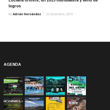
Luciana Urioste, un 2015 mundialista y lleno de
logros
By
Adrián Hernández
23 diciembre, 2015
AGENDA