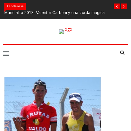
Tendencia
i y una zurda mágica
Calvario Race 2018, 10 de noviembre