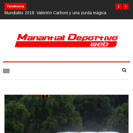
Tendencia
a mágica
Calvario Race 2018, 10 de noviembre