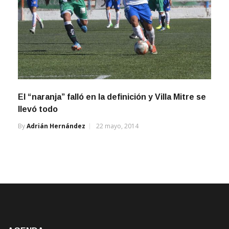
El “naranja” falló en la definición y Villa Mitre se
llevó todo
By
Adrián Hernández
22 mayo, 2014