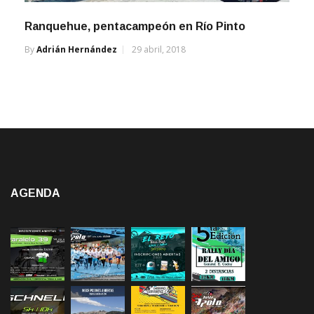
Ranquehue, pentacampeón en Río Pinto
By
Adrián Hernández
29 abril, 2018
AGENDA