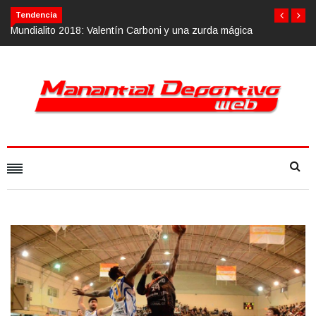
Tendencia
: Valentín Carboni y una zurda mágica
Calvario Race 2018, 10 de novi