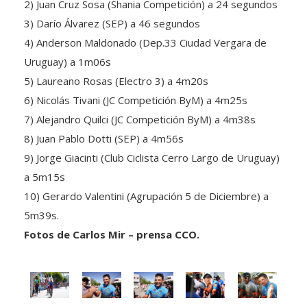
3) Darío Álvarez (SEP) a 46 segundos
4) Anderson Maldonado (Dep.33 Ciudad Vergara de
Uruguay) a 1m06s
5) Laureano Rosas (Electro 3) a 4m20s
6) Nicolás Tivani (JC Competición ByM) a 4m25s
7) Alejandro Quilci (JC Competición ByM) a 4m38s
8) Juan Pablo Dotti (SEP) a 4m56s
9) Jorge Giacinti (Club Ciclista Cerro Largo de Uruguay)
a 5m15s
10) Gerardo Valentini (Agrupación 5 de Diciembre) a
5m39s.
Fotos de Carlos Mir – prensa CCO.