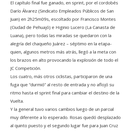
Darío Álvarez (Sindicato Empleados Públicos de San
Juan) en 2h25m09s, escoltado por Francisco Montes
(Ciudad de Pehuajó) e Higinio Lucero (La Canasta de
Luana), pero todas las miradas se quedaron con la
alegría del chaqueño Juárez – séptimo en la etapa-
quien, algunos metros más atrás, llegó a la meta con
los brazos en alto provocando la explosión de todo el
JC Competición.
Los cuatro, más otros ciclistas, participaron de una
fuga que “durmió” al resto de entrada y no aflojó su
ritmo hasta el sprint final para cambiar el destino de la
Vuelta.
Y la general tuvo varios cambios luego de un parcial
muy diferente a lo esperado. Rosas quedó desplazado
al quinto puesto y el segundo lugar fue para Juan Cruz
Sosa (Shania Competición) y el tercero para Álvarez