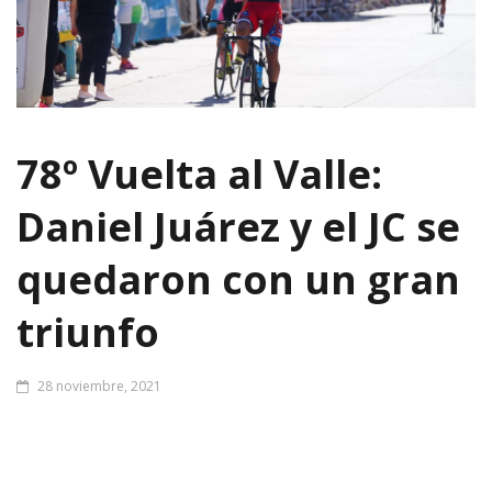
78º Vuelta al Valle:
Daniel Juárez y el JC se
quedaron con un gran
triunfo
28 noviembre, 2021
Arrancó el último día en el quinto lugar y se llevó todo.