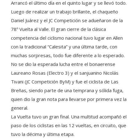
Luego de realizar un trabajo brillante, el chaqueño
Daniel Juárez y el JC Competición se adueñaron de la
78º Vuelta al Valle. El gran cierre de la clásica
competencia del ciclismo nacional tuvo lugar en Allen
con la tradicional “Calesita” y una última tarde, con
muchas sorpresas, todo fue diferente a lo esperado.
No se dio la esperada lucha entre el bonaerense
Laureano Rosas (Electro 3) y el sanjuanino Nicolás
Tivani (JC Competición ByM) y fue el ciclista de Las
Breñas, siendo parte de una temprana y sólida fuga,
quien dio la gran nota para llevarse por primera vez la
general.
La Vuelta tuvo un gran final. Una multitud acompañó el
paso de los ciclistas en las 12 vueltas, en circuito, que
tuvo la décima y última etapa.
El capítulo final fue ganado, en sprint, por el cordobés