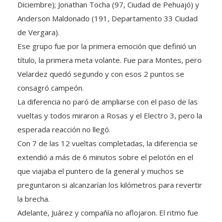
Anderson Maldonado (191, Departamento 33 Ciudad
de Vergara).
Ese grupo fue por la primera emoción que definió un
título, la primera meta volante. Fue para Montes, pero
Velardez quedó segundo y con esos 2 puntos se
consagró campeón.
La diferencia no paró de ampliarse con el paso de las
vueltas y todos miraron a Rosas y el Electro 3, pero la
esperada reacción no llegó.
Con 7 de las 12 vueltas completadas, la diferencia se
extendió a más de 6 minutos sobre el pelotón en el
que viajaba el puntero de la general y muchos se
preguntaron si alcanzarían los kilómetros para revertir
la brecha.
Adelante, Juárez y compañía no aflojaron. El ritmo fue
muy bueno y el JC se ilusionó cada vez más con el