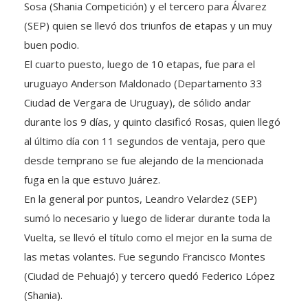
(SEP) quien se llevó dos triunfos de etapas y un muy
buen podio.
El cuarto puesto, luego de 10 etapas, fue para el
uruguayo Anderson Maldonado (Departamento 33
Ciudad de Vergara de Uruguay), de sólido andar
durante los 9 días, y quinto clasificó Rosas, quien llegó
al último día con 11 segundos de ventaja, pero que
desde temprano se fue alejando de la mencionada
fuga en la que estuvo Juárez.
En la general por puntos, Leandro Velardez (SEP)
sumó lo necesario y luego de liderar durante toda la
Vuelta, se llevó el título como el mejor en la suma de
las metas volantes. Fue segundo Francisco Montes
(Ciudad de Pehuajó) y tercero quedó Federico López
(Shania).
El mejor allense fue Pablo Reyes (Colorshop), de