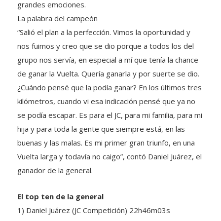
La palabra del campeón
“Salió el plan a la perfección. Vimos la oportunidad y
nos fuimos y creo que se dio porque a todos los del
grupo nos servía, en especial a mí que tenía la chance
de ganar la Vuelta. Quería ganarla y por suerte se dio.
¿Cuándo pensé que la podía ganar? En los últimos tres
kilómetros, cuando vi esa indicación pensé que ya no
se podía escapar. Es para el JC, para mi familia, para mi
hija y para toda la gente que siempre está, en las
buenas y las malas. Es mi primer gran triunfo, en una
Vuelta larga y todavía no caigo”, contó Daniel Juárez, el
ganador de la general.
El top ten de la general
1) Daniel Juárez (JC Competición) 22h46m03s
2) Juan Cruz Sosa (Shania Competición) a 24 segundos