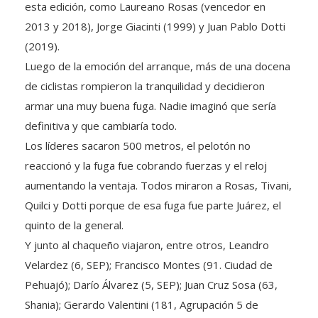
2013 y 2018), Jorge Giacinti (1999) y Juan Pablo Dotti
(2019).
Luego de la emoción del arranque, más de una docena
de ciclistas rompieron la tranquilidad y decidieron
armar una muy buena fuga. Nadie imaginó que sería
definitiva y que cambiaría todo.
Los líderes sacaron 500 metros, el pelotón no
reaccionó y la fuga fue cobrando fuerzas y el reloj
aumentando la ventaja. Todos miraron a Rosas, Tivani,
Quilci y Dotti porque de esa fuga fue parte Juárez, el
quinto de la general.
Y junto al chaqueño viajaron, entre otros, Leandro
Velardez (6, SEP); Francisco Montes (91. Ciudad de
Pehuajó); Darío Álvarez (5, SEP); Juan Cruz Sosa (63,
Shania); Gerardo Valentini (181, Agrupación 5 de
Diciembre); Jonathan Tocha (97, Ciudad de Pehuajó) y