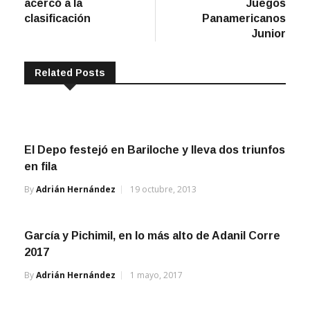
clasificación
Panamericanos
Junior
Related Posts
El Depo festejó en Bariloche y lleva dos triunfos
en fila
By
Adrián Hernández
19 octubre, 2013
García y Pichimil, en lo más alto de Adanil Corre
2017
By
Adrián Hernández
1 mayo, 2017
En Hawaii, López sumó un segundo gran