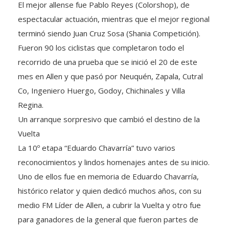
espectacular actuación, mientras que el mejor regional
terminó siendo Juan Cruz Sosa (Shania Competición).
Fueron 90 los ciclistas que completaron todo el
recorrido de una prueba que se inició el 20 de este
mes en Allen y que pasó por Neuquén, Zapala, Cutral
Co, Ingeniero Huergo, Godoy, Chichinales y Villa
Regina.
Un arranque sorpresivo que cambió el destino de la
Vuelta
La 10º etapa “Eduardo Chavarría” tuvo varios
reconocimientos y lindos homenajes antes de su inicio.
Uno de ellos fue en memoria de Eduardo Chavarría,
histórico relator y quien dedicó muchos años, con su
medio FM Líder de Allen, a cubrir la Vuelta y otro fue
para ganadores de la general que fueron partes de
esta edición, como Laureano Rosas (vencedor en