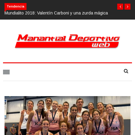
Tendencia
a mágica
Calvario Race 2018, 10 de noviembre