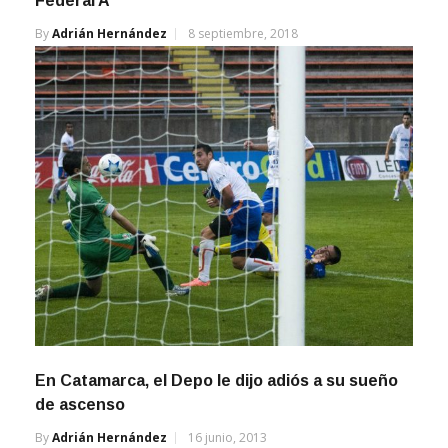
Federal A
By
Adrián Hernández
8 septiembre, 2018
En Catamarca, el Depo le dijo adiós a su sueño
de ascenso
By
Adrián Hernández
16 junio, 2013