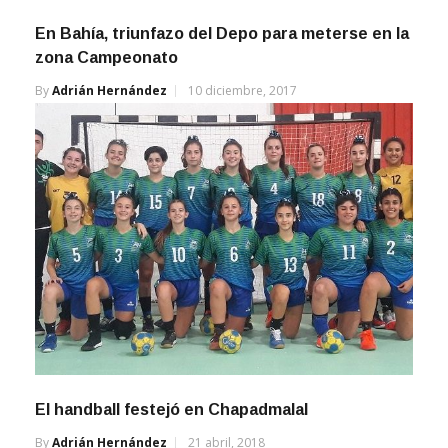
En Bahía, triunfazo del Depo para meterse en la
zona Campeonato
By
Adrián Hernández
10 diciembre, 2017
El handball festejó en Chapadmalal
By
Adrián Hernández
21 abril, 2018