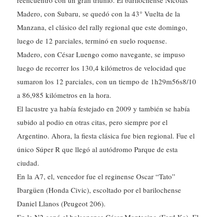
reencuentro con un gran triunfo. El barilochense Nicolás
Madero, con Subaru, se quedó con la 43° Vuelta de la
Manzana, el clásico del rally regional que este domingo,
luego de 12 parciales, terminó en suelo roquense.
Madero, con César Luengo como navegante, se impuso
luego de recorrer los 130,4 kilómetros de velocidad que
sumaron los 12 parciales, con un tiempo de 1h29m56s8/10
a 86,985 kilómetros en la hora.
El lacustre ya había festejado en 2009 y también se había
subido al podio en otras citas, pero siempre por el
Argentino. Ahora, la fiesta clásica fue bien regional. Fue el
único Súper R que llegó al autódromo Parque de esta
ciudad.
En la A7, el, vencedor fue el reginense Oscar “Tato”
Ibargüen (Honda Civic), escoltado por el barilochense
Daniel Llanos (Peugeot 206).