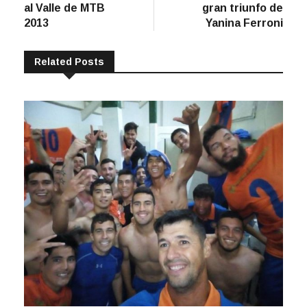
entradas
al Valle de MTB
gran triunfo de
2013
Yanina Ferroni
Related Posts