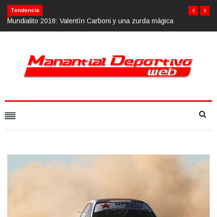
Tendencia
n Carboni y una zurda mágica
Calvario Race 2018, 10 de noviembre