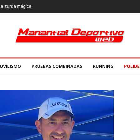
2018, 10 de noviembre
OVILISMO
PRUEBAS COMBINADAS
RUNNING
POLID