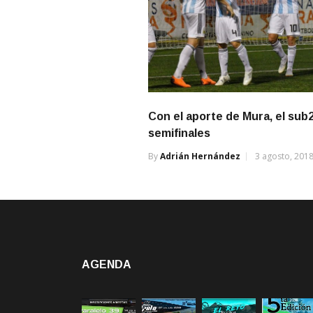
Con el aporte de Mura, el sub
semifinales
By
Adrián Hernández
3 agosto, 201
AGENDA