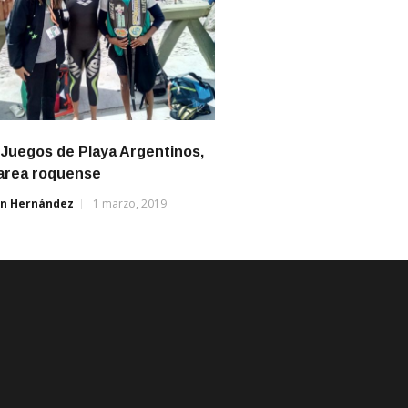
 Juegos de Playa Argentinos,
tarea roquense
án Hernández
1 marzo, 2019