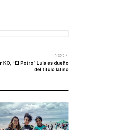
Next
Next
post:
 KO, “El Potro” Luis es dueño
del título latino