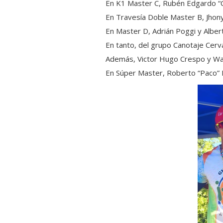
En K1 Master C, Rubén Edgardo “Ca
En Travesía Doble Master B, Jhon
En Master D, Adrián Poggi y Alber
En tanto, del grupo Canotaje Cerv
Además, Victor Hugo Crespo y Walt
En Súper Master, Roberto “Paco” 