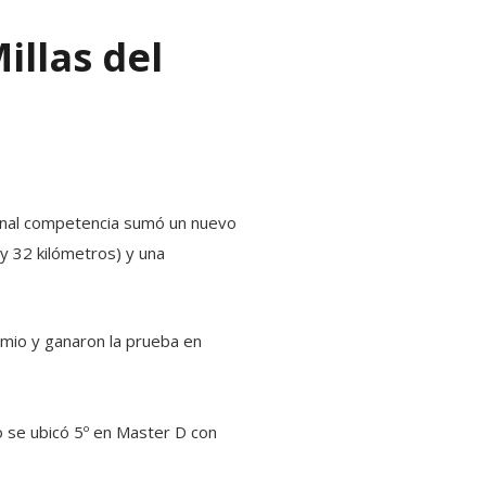
illas del
ional competencia sumó un nuevo
y 32 kilómetros) y una
omio y ganaron la prueba en
 se ubicó 5º en Master D con