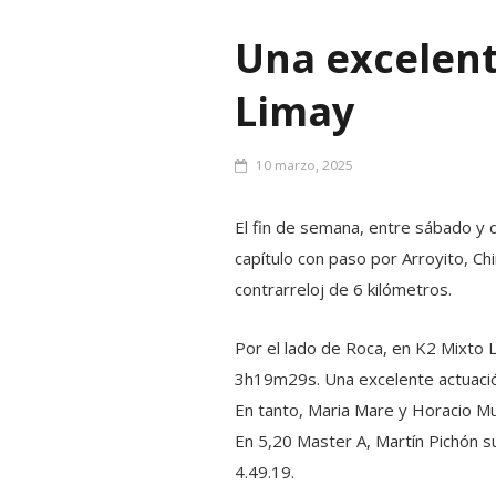
Una excelente
Limay
10 marzo, 2025
El fin de semana, entre sábado y 
capítulo con paso por Arroyito, C
contrarreloj de 6 kilómetros.
Por el lado de Roca, en K2 Mixto 
3h19m29s. Una excelente actuaci
En tanto, Maria Mare y Horacio Mu
En 5,20 Master A, Martín Pichón 
4.49.19.