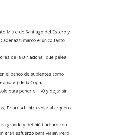
ante Mitre de Santiago del Estero y
 Cadenazzi marcó el único tanto
dores de la B Nacional, que pelea
 en el banco de suplentes como
 equipos) de la Copa.
olo para poner el 1-0 y dejar sin
s, Prioreschi hizo volar al arquero
rea grande y definió bárbaro con
un gran esfuerzo para viajar. Pero