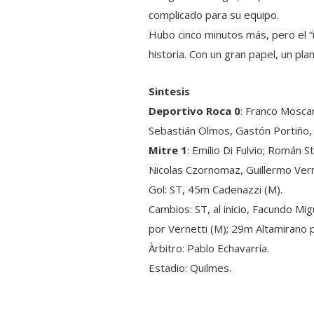
complicado para su equipo.
Hubo cinco minutos más, pero el “n
historia. Con un gran papel, un pla
Sintesis
Deportivo Roca 0
: Franco Moscar
Sebastián Olmos, Gastón Portiño, 
Mitre 1
: Emilio Di Fulvio; Román
Nicolas Czornomaz, Guillermo Verne
Gol: ST, 45m Cadenazzi (M).
Cambios: ST, al inicio, Facundo Mi
por Vernetti (M); 29m Altamirano 
Àrbitro: Pablo Echavarría.
Estadio: Quilmes.