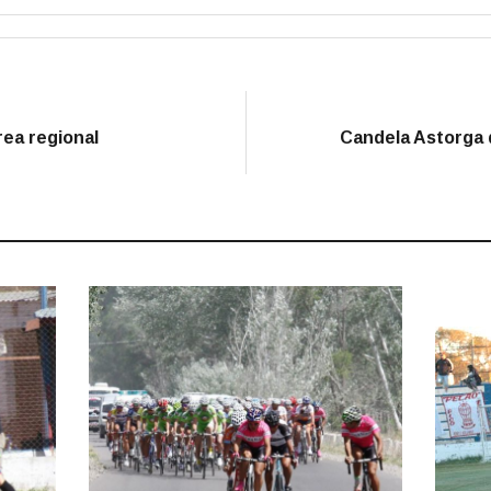
rea regional
Candela Astorga 