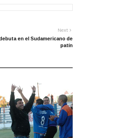
Next
Next
post:
debuta en el Sudamericano de
patín