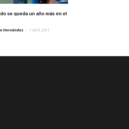
do se queda un año más en el
án Hernández
1 abril, 2011