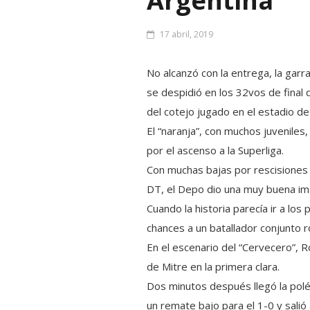
Argentina
17 abril, 2019
No alcanzó con la entrega, la garr
se despidió en los 32vos de final
del cotejo jugado en el estadio de
El “naranja”, con muchos juveniles
por el ascenso a la Superliga.
Con muchas bajas por rescisiones
DT, el Depo dio una muy buena imag
Cuando la historia parecía ir a lo
chances a un batallador conjunto 
En el escenario del “Cervecero”, R
de Mitre en la primera clara.
Dos minutos después llegó la polé
un remate bajo para el 1-0 y salió