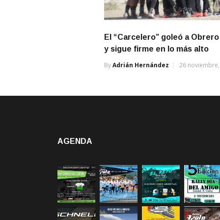
El “Carcelero” goleó a Obrero
y sigue firme en lo más alto
By
Adrián Hernández
26 noviembre,
AGENDA