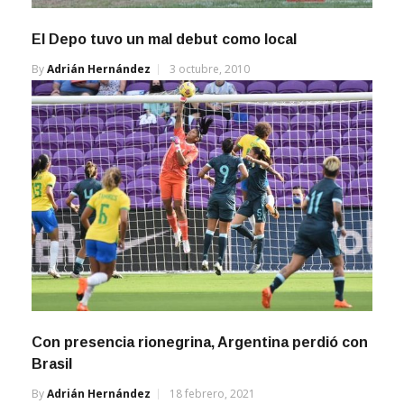
El Depo tuvo un mal debut como local
By
Adrián Hernández
3 octubre, 2010
Con presencia rionegrina, Argentina perdió con
Brasil
By
Adrián Hernández
18 febrero, 2021