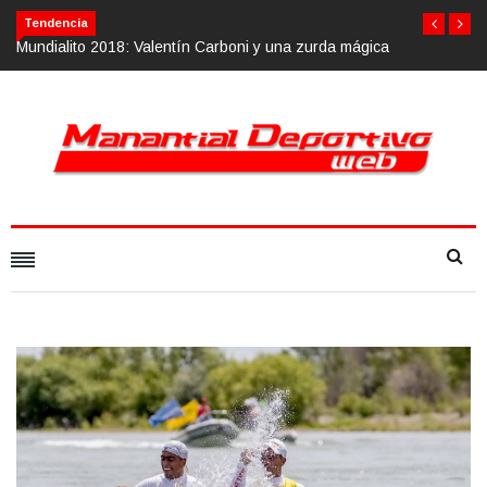
Tendencia
ágica
Calvario Race 2018, 10 de noviembre