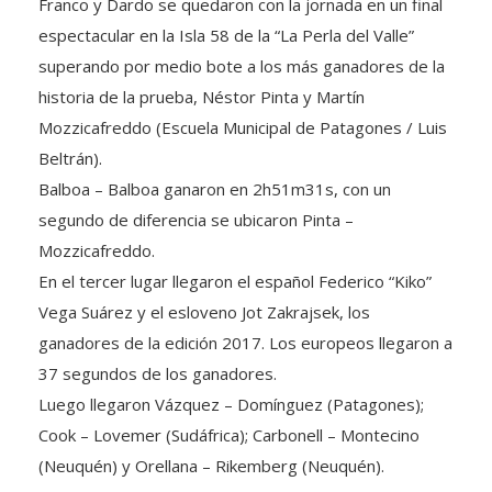
Franco y Dardo se quedaron con la jornada en un final
espectacular en la Isla 58 de la “La Perla del Valle”
superando por medio bote a los más ganadores de la
historia de la prueba, Néstor Pinta y Martín
Mozzicafreddo (Escuela Municipal de Patagones / Luis
Beltrán).
Balboa – Balboa ganaron en 2h51m31s, con un
segundo de diferencia se ubicaron Pinta –
Mozzicafreddo.
En el tercer lugar llegaron el español Federico “Kiko”
Vega Suárez y el esloveno Jot Zakrajsek, los
ganadores de la edición 2017. Los europeos llegaron a
37 segundos de los ganadores.
Luego llegaron Vázquez – Domínguez (Patagones);
Cook – Lovemer (Sudáfrica); Carbonell – Montecino
(Neuquén) y Orellana – Rikemberg (Neuquén).