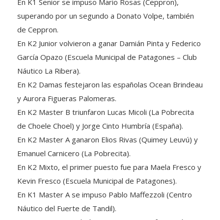
En K1 Senior se impuso Mario Rosas (Ceppron),
superando por un segundo a Donato Volpe, también
de Ceppron.
En K2 Junior volvieron a ganar Damián Pinta y Federico
García Opazo (Escuela Municipal de Patagones – Club
Náutico La Ribera).
En K2 Damas festejaron las españolas Ocean Brindeau
y Aurora Figueras Palomeras.
En K2 Master B triunfaron Lucas Micoli (La Pobrecita
de Choele Choel) y Jorge Cinto Humbría (España).
En K2 Master A ganaron Elios Rivas (Quimey Leuvú) y
Emanuel Carnicero (La Pobrecita).
En K2 Mixto, el primer puesto fue para Maela Fresco y
Kevin Fresco (Escuela Municipal de Patagones).
En K1 Master A se impuso Pablo Maffezzoli (Centro
Náutico del Fuerte de Tandil).