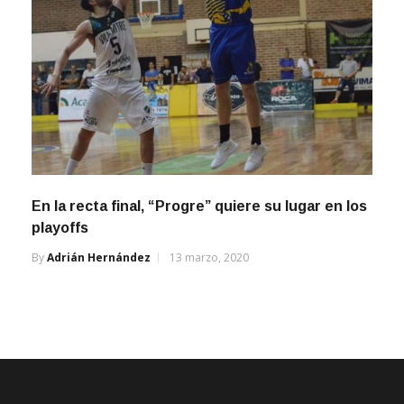
En la recta final, “Progre” quiere su lugar en los
playoffs
By
Adrián Hernández
13 marzo, 2020