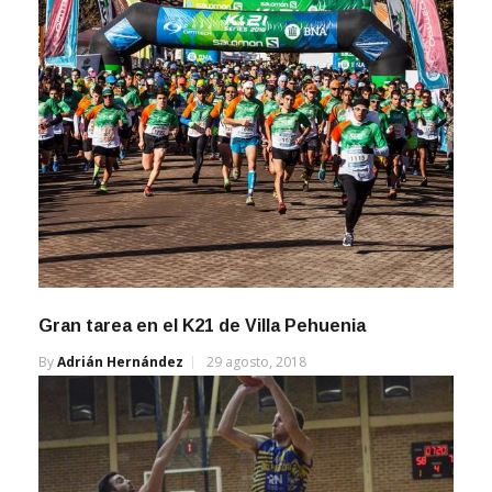
Gran tarea en el K21 de Villa Pehuenia
By
Adrián Hernández
29 agosto, 2018