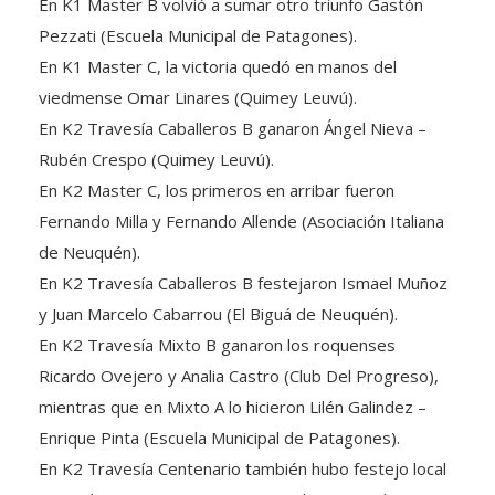
En K1 Master B volvió a sumar otro triunfo Gastón
Pezzati (Escuela Municipal de Patagones).
En K1 Master C, la victoria quedó en manos del
viedmense Omar Linares (Quimey Leuvú).
En K2 Travesía Caballeros B ganaron Ángel Nieva –
Rubén Crespo (Quimey Leuvú).
En K2 Master C, los primeros en arribar fueron
Fernando Milla y Fernando Allende (Asociación Italiana
de Neuquén).
En K2 Travesía Caballeros B festejaron Ismael Muñoz
y Juan Marcelo Cabarrou (El Biguá de Neuquén).
En K2 Travesía Mixto B ganaron los roquenses
Ricardo Ovejero y Analia Castro (Club Del Progreso),
mientras que en Mixto A lo hicieron Lilén Galindez –
Enrique Pinta (Escuela Municipal de Patagones).
En K2 Travesía Centenario también hubo festejo local