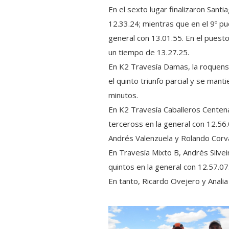
En el sexto lugar finalizaron Sant
12.33.24; mientras que en el 9º pu
general con 13.01.55. En el puest
un tiempo de 13.27.25.
En K2 Travesía Damas, la roquens
el quinto triunfo parcial y se man
minutos.
En K2 Travesía Caballeros Centenar
terceross en la general con 12.56.
Andrés Valenzuela y Rolando Corva
En Travesía Mixto B, Andrés Silve
quintos en la general con 12.57.07
En tanto, Ricardo Ovejero y Anali