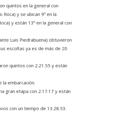
on quintos en la general con
o Roca) y se ubican 9º en la
oca) y están 13º en la general con
ante Luis Piedrabuena) obtuvieron
n sus escoltas ya es de más de 20
aron quintos con 2.21.55 y están
e la embarcación.
na gran etapa con 2.17.17 y están
tavos con un tiempo de 13.28.53.