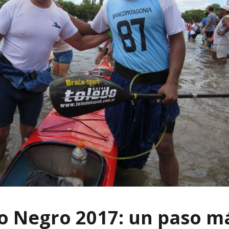
ío Negro 2017: un paso m