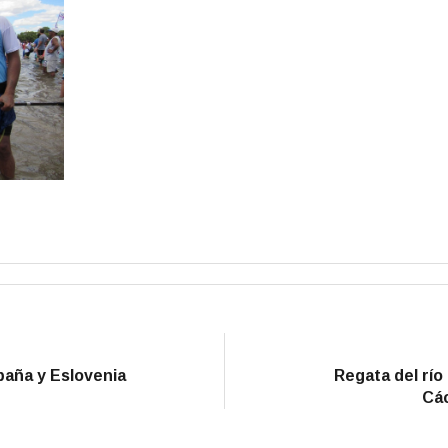
paña y Eslovenia
Regata del río
Các