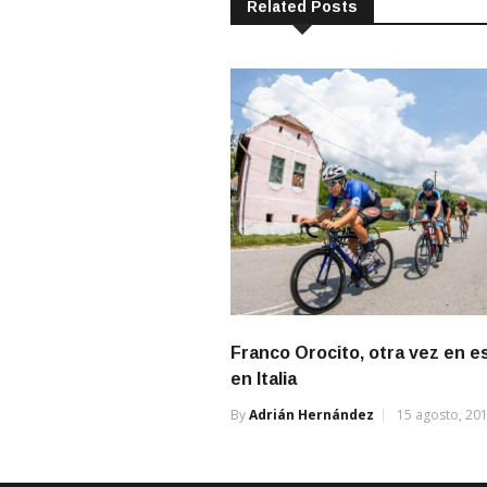
Related Posts
Franco Orocito, otra vez en 
en Italia
By
Adrián Hernández
15 agosto, 20