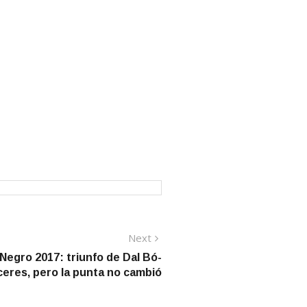
Next
Next
post:
 Negro 2017: triunfo de Dal Bó-
eres, pero la punta no cambió