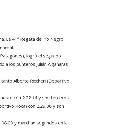
ma. La 41º Regata del río Negro
eneral.
e Patagones), logró el segundo
 a los punteros Julián Algañaras
 tanto Alberto Riccheri (Deportivo
puesto con 2.22.14 y son terceros
ortivo Roca) con 2.29.06 y son
2.08.08 y marchan segundos en la