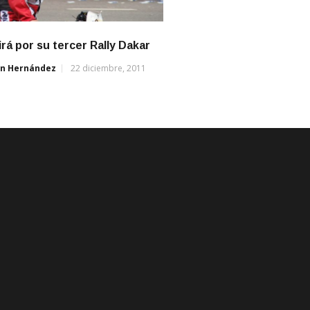
irá por su tercer Rally Dakar
án Hernández
22 diciembre, 2011