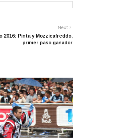
Next
Next
post:
o 2016: Pinta y Mozzicafreddo,
primer paso ganador