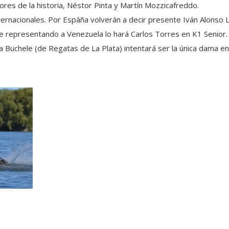
res de la historia, Néstor Pinta y Martín Mozzicafreddo.
rnacionales. Por Espàña volverán a decir presente Iván Alonso L
e representando a Venezuela lo hará Carlos Torres en K1 Senior.
a Buchele (de Regatas de La Plata) intentará ser la única dama en