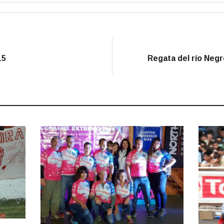
15
Regata del río Negr