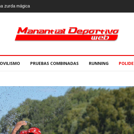
lvario Race 2018, 10 de noviembre
OVILISMO
PRUEBAS COMBINADAS
RUNNING
POLID