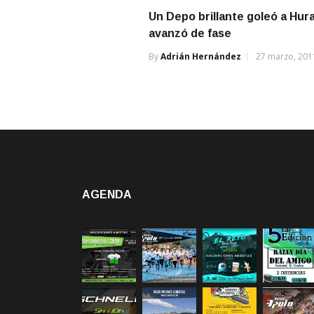
Un Depo brillante goleó a Hur
avanzó de fase
By
Adrián Hernández
27 marzo, 201
AGENDA