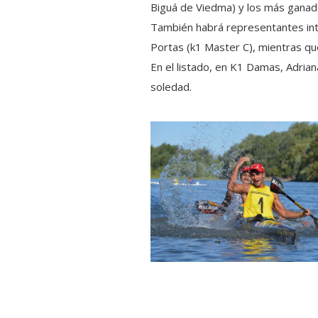
Biguá de Viedma) y los más ganado
También habrá representantes inte
Portas (k1 Master C), mientras qu
En el listado, en K1 Damas, Adrian
soledad.