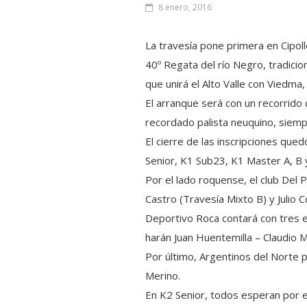
8 enero, 2016
La travesía pone primera en Cipoll
40º Regata del río Negro, tradici
que unirá el Alto Valle con Viedma
El arranque será con un recorrido
recordado palista neuquino, siempr
El cierre de las inscripciones qu
Senior, K1 Sub23, K1 Master A, B 
Por el lado roquense, el club Del 
Castro (Travesía Mixto B) y Julio 
Deportivo Roca contará con tres e
harán Juan Huentemilla – Claudio
Por último, Argentinos del Norte 
Merino.
En K2 Senior, todos esperan por e