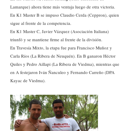
En K1 Master B se impuso Claudio Cerda (Ceppron), quien
sigue al frente de la competencia.
En K1 Master C, Javier Vázquez (Asociación Italiana)
triunfó y se mantiene firme al frente de la división.
En Travesía Mixto, la etapa fue para Francisco Muñoz y
Carla Ríos (La Ribera de Neuquén). En B ganaron Héctor
Quiles y Pedro Aillapi (La Ribera de Viedma), mientras que
en A festejaron Iván Ñanculeo y Fernando Carreño (DPA
Kayac de Viedma).