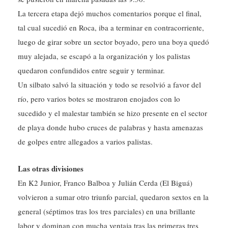
La tercera etapa dejó muchos comentarios porque el final,
tal cual sucedió en Roca, iba a terminar en contracorriente,
luego de girar sobre un sector boyado, pero una boya quedó
muy alejada, se escapó a la organización y los palistas
quedaron confundidos entre seguir y terminar.
Un silbato salvó la situación y todo se resolvió a favor del
río, pero varios botes se mostraron enojados con lo
sucedido y el malestar también se hizo presente en el sector
de playa donde hubo cruces de palabras y hasta amenazas
de golpes entre allegados a varios palistas.
Las otras divisiones
En K2 Junior, Franco Balboa y Julián Cerda (El Biguá)
volvieron a sumar otro triunfo parcial, quedaron sextos en la
general (séptimos tras los tres parciales) en una brillante
labor y dominan con mucha ventaja tras las primeras tres
etapas con más de 30 minutos de diferencia con sus