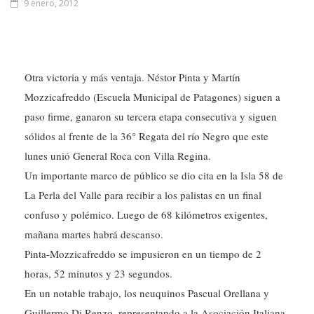
Otra victoria y más ventaja. Néstor Pinta y Martín
Mozzicafreddo (Escuela Municipal de Patagones) siguen a
paso firme, ganaron su tercera etapa consecutiva y siguen
sólidos al frente de la 36° Regata del río Negro que este
lunes unió General Roca con Villa Regina.
Un importante marco de público se dio cita en la Isla 58 de
La Perla del Valle para recibir a los palistas en un final
confuso y polémico. Luego de 68 kilómetros exigentes,
mañana martes habrá descanso.
Pinta-Mozzicafreddo se impusieron en un tiempo de 2
horas, 52 minutos y 23 segundos.
En un notable trabajo, los neuquinos Pascual Orellana y
Guillermo Di Renzo, representando a la Asociación Italiana