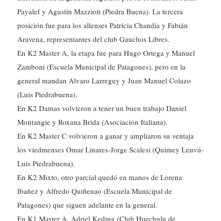
posición fue para los allenses Patricia Chandía y Fabián
Aravena, representantes del club Gauchos Libres.
En K2 Master A, la etapa fue para Hugo Ortega y Manuel
Zamboni (Escuela Municipal de Patagones), pero en la
general mandan Alvaro Larreguy y Juan Manuel Colazo
(Luis Piedrabuena).
En K2 Damas volvieron a tener un buen trabajo Daniel
Montangie y Roxana Brida (Asociación Italiana).
En K2 Master C volvieron a ganar y ampliaron su ventaja
los viedmenses Omar Linares-Jorge Scalesi (Quimey Leuvú-
Luis Piedrabuena).
En K2 Mixto, otro parcial quedó en manos de Lorena
Ibañez y Alfredo Quiñenao (Escuela Municipal de
Patagones) que siguen adelante en la general.
En K1 Master A, Adriel Keding (Club Huechulu de
Lamarque) ahora tiene más ventaja luego de otra victoria.