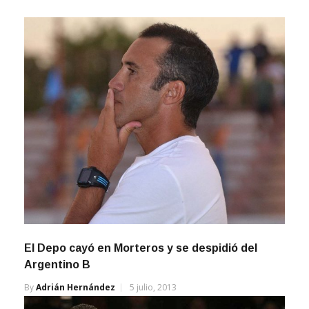
El Depo cayó en Morteros y se despidió del
Argentino B
By
Adrián Hernández
5 julio, 2013