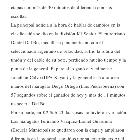
escoltas.
La principal noticia a la hora de hablar de cambios en la
clasificación se dio en la división K1 Senior. El entrerriano
Daniel Dal Bo, medallista panamericano con el
seleccionado argentino de velocidad, sufrió la rotura del
timón y del cable de su bote, perdiendo mucho tiempo y la
punta de la general. El parcial lo ganó el viedmense
Jonathan Calvo (DPA Kayac) y la general está ahora en
manos del maragato Diego Ortega (Luis Piedrabuena) con
57 segundos sobre el ganador de hoy y más de 11 minutos
respecto a Dal Bo
Por su parte, en K2 Sub 23, las cosas no tuvieron variación.
Los maragatos Fernando Vázquez-Lionel Guardiola
(Escuela Municipal) se quedaron con la etapa y ampliaron
diferencia en la general, seguidos por su coterráneos Ariel
Payalef y Agustín Mazzioti (Piedra Buena). La tercera