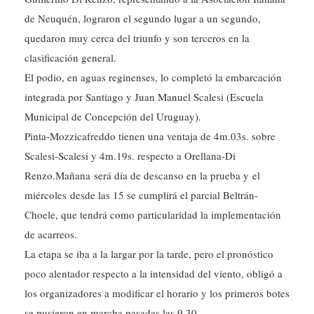
de Neuquén, lograron el segundo lugar a un segundo,
quedaron muy cerca del triunfo y son terceros en la
clasificación general.
El podio, en aguas reginenses, lo completó la embarcación
integrada por Santiago y Juan Manuel Scalesi (Escuela
Municipal de Concepción del Uruguay).
Pinta-Mozzicafreddo tienen una ventaja de 4m.03s. sobre
Scalesi-Scalesi y 4m.19s. respecto a Orellana-Di
Renzo.Mañana será día de descanso en la prueba y el
miércoles desde las 15 se cumplirá el parcial Beltrán-
Choele, que tendrá como particularidad la implementación
de acarreos.
La etapa se iba a la largar por la tarde, pero el pronóstico
poco alentador respecto a la intensidad del viento, obligó a
los organizadores a modificar el horario y los primeros botes
se pusieron en marcha pasadas las 9.30.