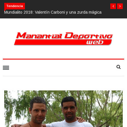
Calvario Race 2018, 10 de noviembre
Tendencia