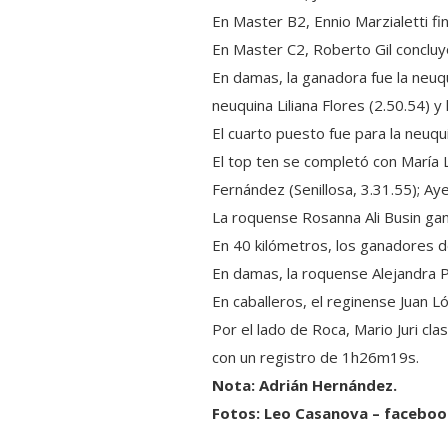
En Master B2, Ennio Marzialetti fin
En Master C2, Roberto Gil concluy
En damas, la ganadora fue la neuq
neuquina Liliana Flores (2.50.54) 
El cuarto puesto fue para la neuqu
El top ten se completó con María L
Fernández (Senillosa, 3.31.55); Ay
La roquense Rosanna Ali Busin gan
En 40 kilómetros, los ganadores de
En damas, la roquense Alejandra
En caballeros, el reginense Juan 
Por el lado de Roca, Mario Juri cl
con un registro de 1h26m19s.
Nota: Adrián Hernández.
Fotos: Leo Casanova – faceboo