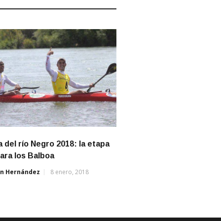
 del río Negro 2018: la etapa
para los Balboa
án Hernández
8 enero, 2018