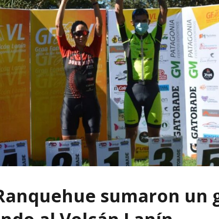
 Ranquehue sumaron un g