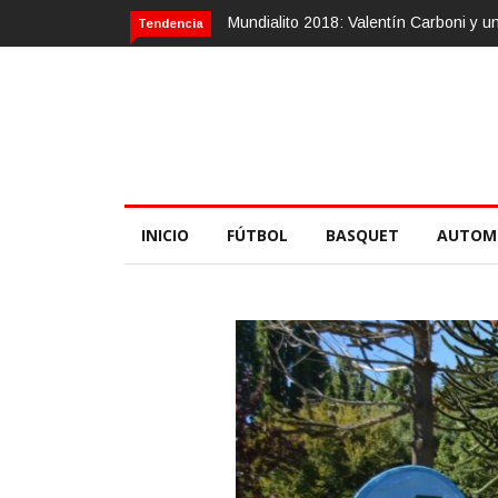
Calvario Race 2018, 10 de noviembre
Tendencia
INICIO
FÚTBOL
BASQUET
AUTOM