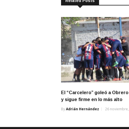
Related Posts
El “Carcelero” goleó a Obrero
y sigue firme en lo más alto
By
Adrián Hernández
26 noviembre,