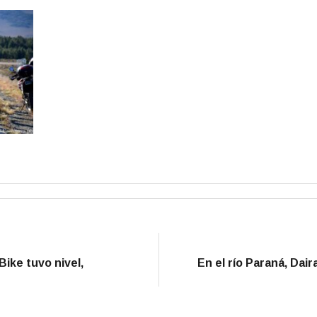
ike tuvo nivel,
En el río Paraná, Dair