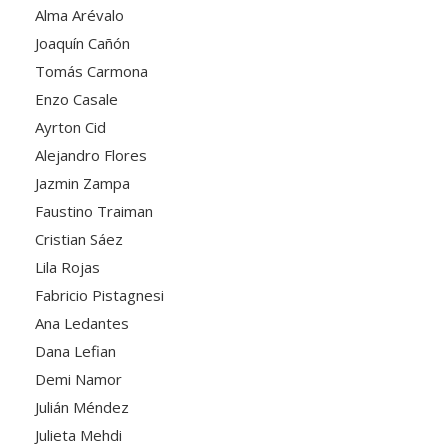
Alma Arévalo
Joaquín Cañón
Tomás Carmona
Enzo Casale
Ayrton Cid
Alejandro Flores
Jazmin Zampa
Faustino Traiman
Cristian Sáez
Lila Rojas
Fabricio Pistagnesi
Ana Ledantes
Dana Lefian
Demi Namor
Julián Méndez
Julieta Mehdi