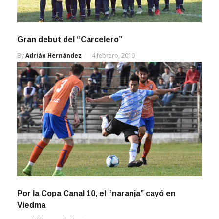
Gran debut del “Carcelero”
By
Adrián Hernández
4 febrero, 2019
Por la Copa Canal 10, el “naranja” cayó en
Viedma