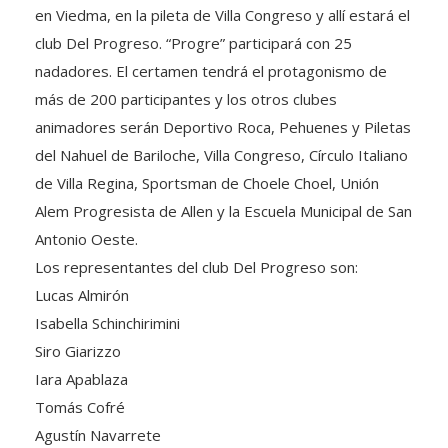
en Viedma, en la pileta de Villa Congreso y allí estará el
club Del Progreso. “Progre” participará con 25
nadadores. El certamen tendrá el protagonismo de
más de 200 participantes y los otros clubes
animadores serán Deportivo Roca, Pehuenes y Piletas
del Nahuel de Bariloche, Villa Congreso, Círculo Italiano
de Villa Regina, Sportsman de Choele Choel, Unión
Alem Progresista de Allen y la Escuela Municipal de San
Antonio Oeste.
Los representantes del club Del Progreso son:
Lucas Almirón
Isabella Schinchirimini
Siro Giarizzo
Iara Apablaza
Tomás Cofré
Agustín Navarrete