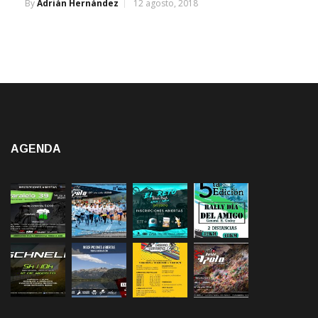
By
Adrián Hernández
12 agosto, 2018
AGENDA