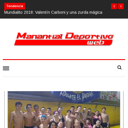
Tendencia
tín Carboni y una zurda mágica
Calvario Race 2018, 10 de noviembre