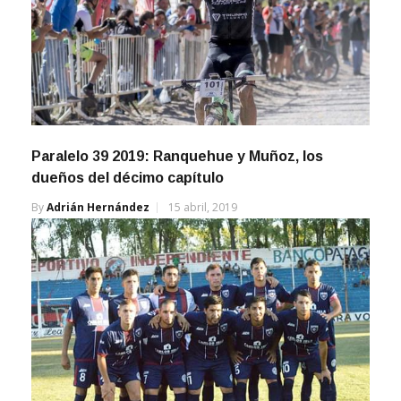
Paralelo 39 2019: Ranquehue y Muñoz, los
dueños del décimo capítulo
By
Adrián Hernández
15 abril, 2019