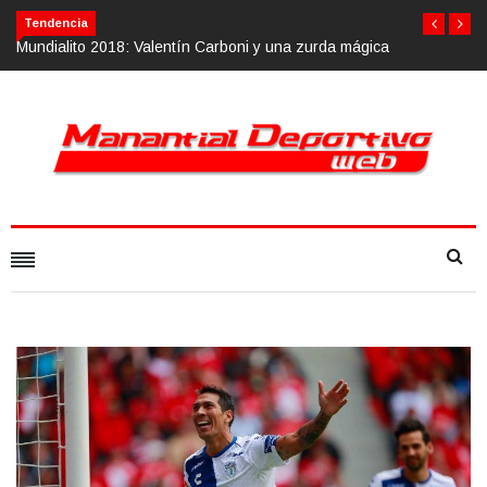
Tendencia
Mundialito 2018: Valentín Carboni y una zurda mágica
Calvario Race 2