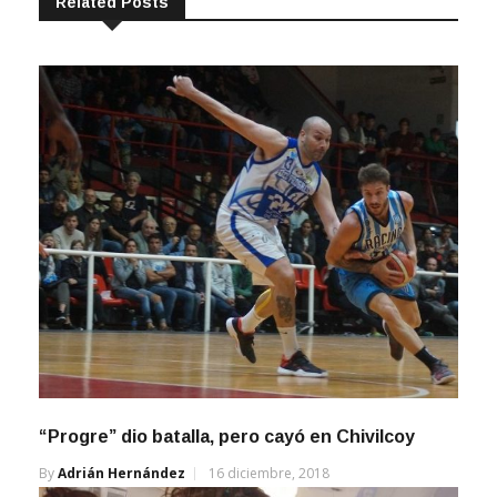
Related Posts
“Progre” dio batalla, pero cayó en Chivilcoy
By
Adrián Hernández
16 diciembre, 2018