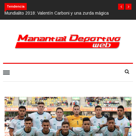
Tendencia
n Carboni y una zurda mágica
Calvario Race 2018, 10 de noviembre