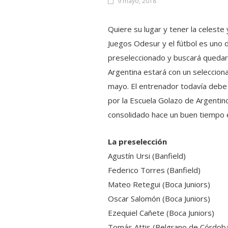
9 mayo, 2018
Quiere su lugar y tener la celeste
Juegos Odesur y el fútbol es uno 
preseleccionado y buscará quedar en
Argentina estará con un seleccion
mayo. El entrenador todavía debe de
por la Escuela Golazo de Argentino
consolidado hace un buen tiempo e
La preselección
Agustín Ursi (Banfield)
Federico Torres (Banfield)
Mateo Retegui (Boca Juniors)
Oscar Salomón (Boca Juniors)
Ezequiel Cañete (Boca Juniors)
Tomás Attis (Belgrano de Córdob