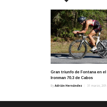
Gran triunfo de Fontana en el
Ironman 70.3 de Cabos
By
Adrián Hernández
31 marzo, 201