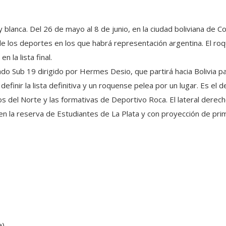
 y blanca. Del 26 de mayo al 8 de junio, en la ciudad boliviana de 
de los deportes en los que habrá representación argentina. El r
 la lista final.
ado Sub 19 dirigido por Hermes Desio, que partirá hacia Bolivia 
finir la lista definitiva y un roquense pelea por un lugar. Es el 
s del Norte y las formativas de Deportivo Roca. El lateral derec
n la reserva de Estudiantes de La Plata y con proyección de pri
a)