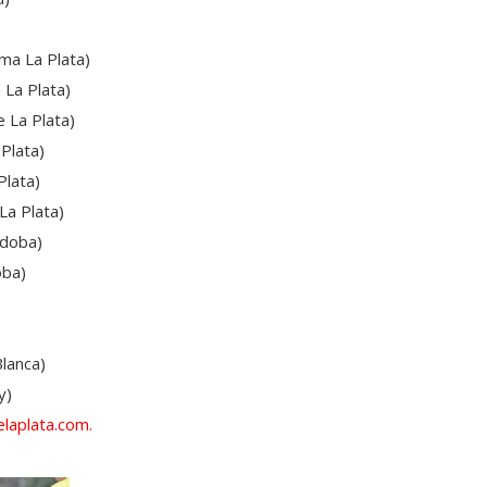
ma La Plata)
La Plata)
 La Plata)
Plata)
Plata)
La Plata)
rdoba)
oba)
lanca)
y)
laplata.com.