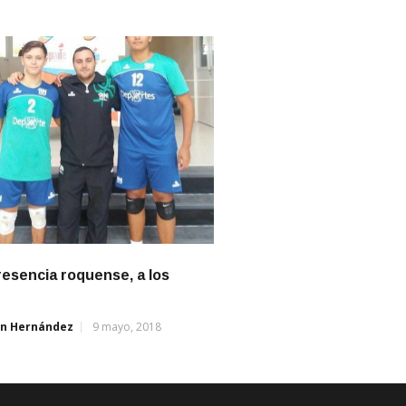
esencia roquense, a los
án Hernández
9 mayo, 2018