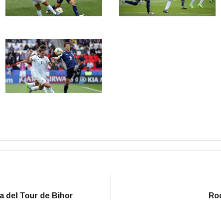
a del Tour de Bihor
Roc