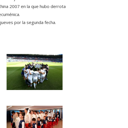
China 2007 en la que hubo derrota
ecuménica.
 jueves por la segunda fecha.