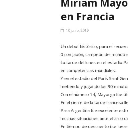
Miriam Mayor
en Francia
10 junio, 2019
Un debut histórico, para el recuer
0 con Japón, campeón del mundo e
La tarde d
el lunes en el estadio Pa
en competencias mundiales.
Y en el estadio del París Saint Ge
metiendo y jugando los 90 minutos
Con el número 14, Mayorga fue titul
En el cierre de la tarde francesa l
Para Argentina fue excelente estre
muchas situaciones ante el arco de
En tiempo de descuento (se jugaro