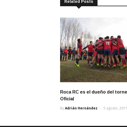
Related Posts
Roca RC es el dueño del torn
Oficial
By
Adrián Hernández
5 agosto, 201