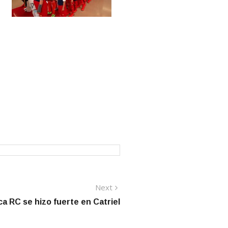
Next
Next
post:
a RC se hizo fuerte en Catriel