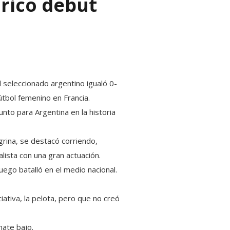
rico debut
l seleccionado argentino igualó 0-
tbol femenino en Francia.
punto para Argentina en la historia
grina, se destacó corriendo,
ista con una gran actuación.
luego batalló en el medio nacional.
iativa, la pelota, pero que no creó
mate bajo.