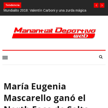
Tendencia
lito 2018: Valentín Carboni y una zurda mágica
Calvario Race 2018, 1
María Eugenia
Mascarello ganó el