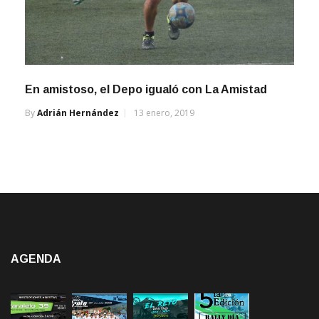
En amistoso, el Depo igualó con La Amistad
By
Adrián Hernández
13 enero, 2019
AGENDA