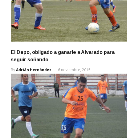
El Depo, obligado a ganarle a Alvarado para
seguir soñando
By
Adrián Hernández
6 noviembre, 2015