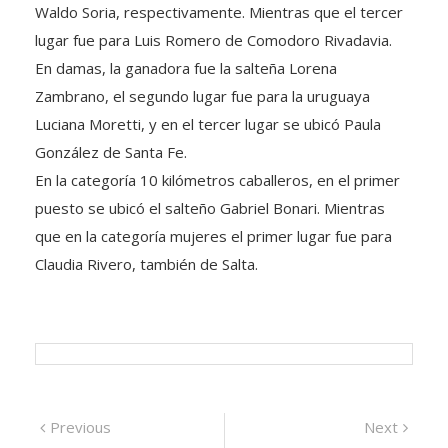
Waldo Soria, respectivamente. Mientras que el tercer
lugar fue para Luis Romero de Comodoro Rivadavia.
En damas, la ganadora fue la salteña Lorena
Zambrano, el segundo lugar fue para la uruguaya
Luciana Moretti, y en el tercer lugar se ubicó Paula
González de Santa Fe.
En la categoría 10 kilómetros caballeros, en el primer
puesto se ubicó el salteño Gabriel Bonari. Mientras
que en la categoría mujeres el primer lugar fue para
Claudia Rivero, también de Salta.
Navegación
Previous
Next
Previous
Next