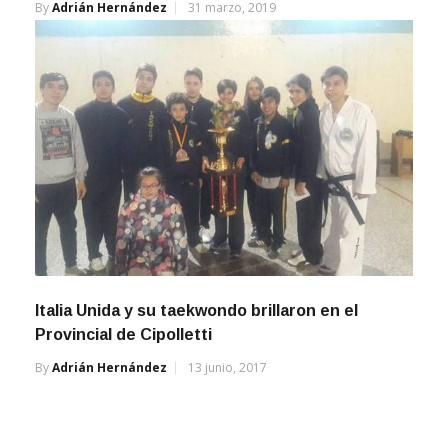
By
Adrián Hernández
31 marzo, 2019
Italia Unida y su taekwondo brillaron en el
Provincial de Cipolletti
By
Adrián Hernández
13 junio, 2017