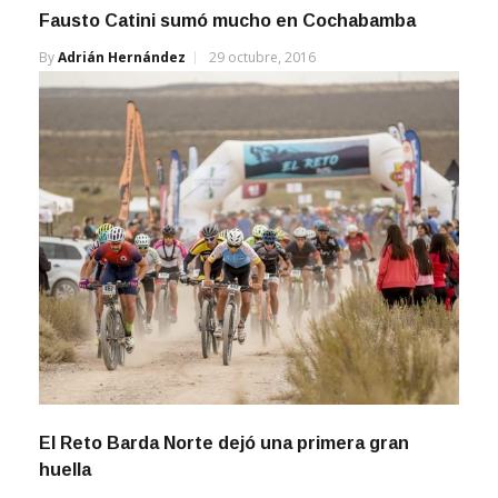
Fausto Catini sumó mucho en Cochabamba
By
Adrián Hernández
29 octubre, 2016
El Reto Barda Norte dejó una primera gran
huella