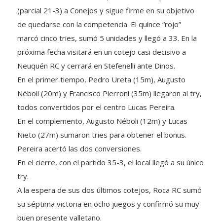
(parcial 21-3) a Conejos y sigue firme en su objetivo
de quedarse con la competencia. El quince “rojo”
marcó cinco tries, sumó 5 unidades y llegó a 33. En la
próxima fecha visitará en un cotejo casi decisivo a
Neuquén RC y cerrará en Stefenelli ante Dinos.
En el primer tiempo,
Pedro Ureta (15m), Augusto
Néboli (20m) y Francisco Pierroni (35m) llegaron al try,
todos convertidos por el centro Lucas Pereira.
En el complemento, Augusto Néboli (12m) y Lucas
Nieto (27m) sumaron tries para obtener el bonus.
Pereira acertó las dos conversiones.
En el cierre, con el partido 35-3, el local llegó a su único
try.
A la espera de sus dos últimos cotejos, Roca RC sumó
su séptima victoria en ocho juegos y confirmó su muy
buen presente valletano.