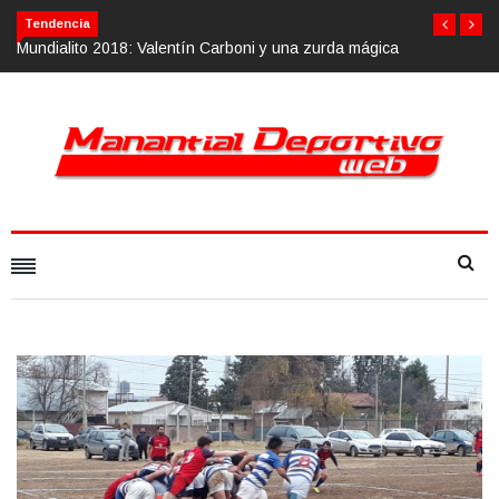
Tendencia
ágica
Calvario Race 2018, 10 de noviembre