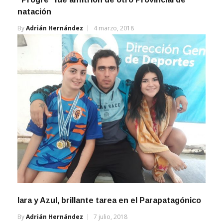
natación
By
Adrián Hernández
4 marzo, 2018
Iara y Azul, brillante tarea en el Parapatagónico
By
Adrián Hernández
7 julio, 2018