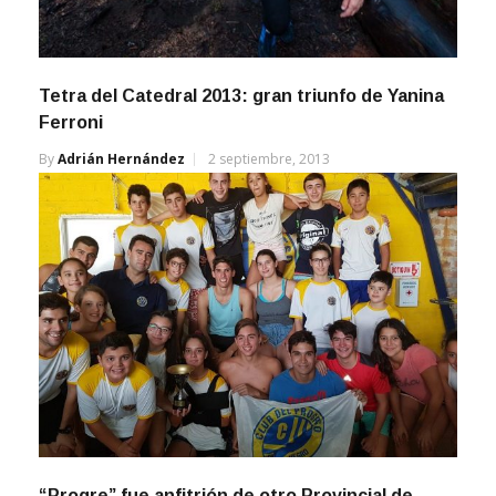
Tetra del Catedral 2013: gran triunfo de Yanina
Ferroni
By
Adrián Hernández
2 septiembre, 2013
“Progre” fue anfitrión de otro Provincial de