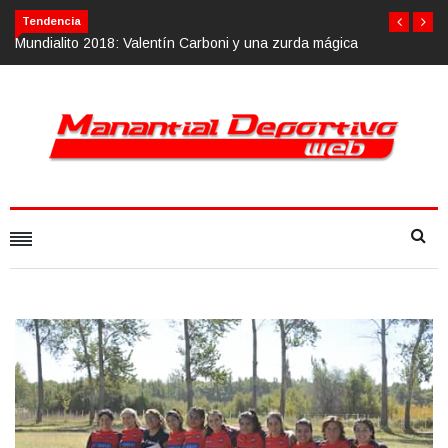
Tendencia
i y una zurda mágica
Calvario Race 2018, 10 de noviembre